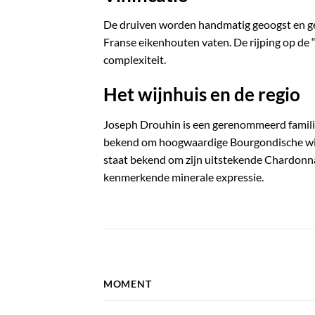
De druiven worden handmatig geoogst en ge
Franse eikenhouten vaten. De rijping op de “l
complexiteit.
Het wijnhuis en de regio
Joseph Drouhin is een gerenommeerd familie
bekend om hoogwaardige Bourgondische wijn
staat bekend om zijn uitstekende Chardonn
kenmerkende minerale expressie.
MOMENT