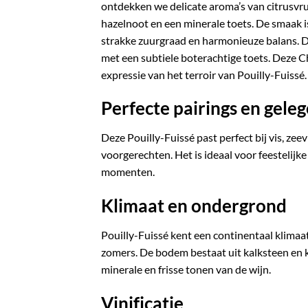
ontdekken we delicate aroma’s van citrusvruc
hazelnoot en een minerale toets. De smaak is
strakke zuurgraad en harmonieuze balans. De
met een subtiele boterachtige toets. Deze 
expressie van het terroir van Pouilly-Fuissé.
Perfecte pairings en gel
Deze Pouilly-Fuissé past perfect bij vis, zee
voorgerechten. Het is ideaal voor feestelij
momenten.
Klimaat en ondergrond
Pouilly-Fuissé kent een continentaal klima
zomers. De bodem bestaat uit kalksteen en kl
minerale en frisse tonen van de wijn.
Vinificatie