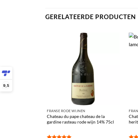
GERELATEERDE PRODUCTEN
9,5
FRANSE RODE WIJNEN
FRAN
Chateau du pape chateau de la
Chat
gardine rasteau rode wijn 14% 75cl
heri