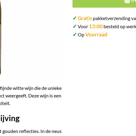
✓
Gratis
pakketverzending va
✓
13:00
Voor
besteld op werk
✓
Voorraad
Op
ijnde witte wijn die de unieke
ct weergeeft. Deze wijn is een
iteit.
ijving
t gouden reflecties. In de neus