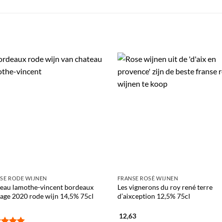
SE RODE WIJNEN
FRANSE ROSÉ WIJNEN
eau lamothe-vincent bordeaux
Les vignerons du roy rené terre
tage 2020 rode wijn 14,5% 75cl
d’aixception 12,5% 75cl
12,63