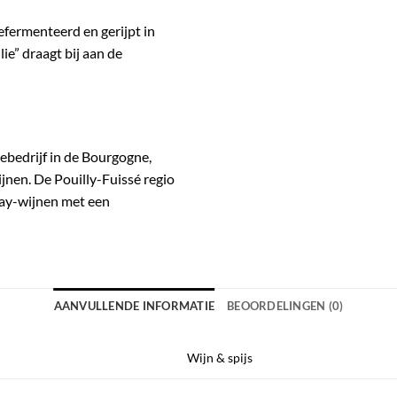
fermenteerd en gerijpt in
ie” draagt bij aan de
bedrijf in de Bourgogne,
en. De Pouilly-Fuissé regio
ay-wijnen met een
AANVULLENDE INFORMATIE
BEOORDELINGEN (0)
Wijn & spijs