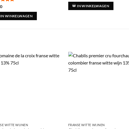
aardeerd
00
IN WINKELWAGEN
t 5
IN WINKELWAGEN
SE WITTE WIJNEN
FRANSE WITTE WIJNEN