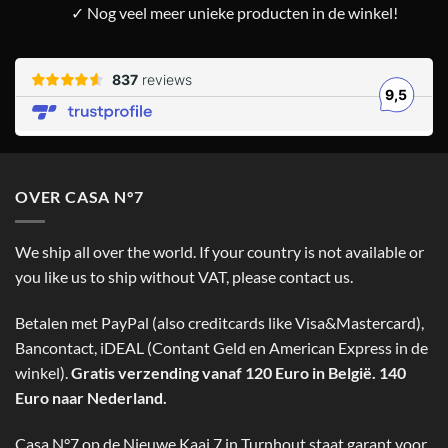
✓ Nog veel meer unieke producten in de winkel!
OVER CASA N°7
We ship all over the world. If your country is not available or
you like us to ship without VAT, please contact us.
Betalen met PayPal (also creditcards like Visa&Mastercard),
Bancontact, iDEAL (Contant Geld en American Express in de
winkel).
Gratis verzending vanaf 120 Euro in België. 140
Euro naar Nederland.
Casa N°7 op de Nieuwe Kaai 7 in Turnhout staat garant voor