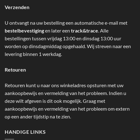
Verzenden
U ontvangt na uw bestelling een automatische e-mail met
bestelbevestiging
en later een
track&trace
. Alle
bestellingen tussen vrijdag 13:00 en dinsdag 13:00 uur
worden op dinsdagmiddag opgehaald. Wij streven naar een
levering binnen 1 werkdag.
Retouren
Retouren kunt u naar ons winkeladres opsturen met uw
aankoopbewijs en vermelding van het probleem. Indien u
deze wilt afgeven is dit ook mogelijk. Graag met
aankoopbewijs en vermelding van het probleem om extern
op een ander tijdstip na te zien.
HANDIGE LINKS