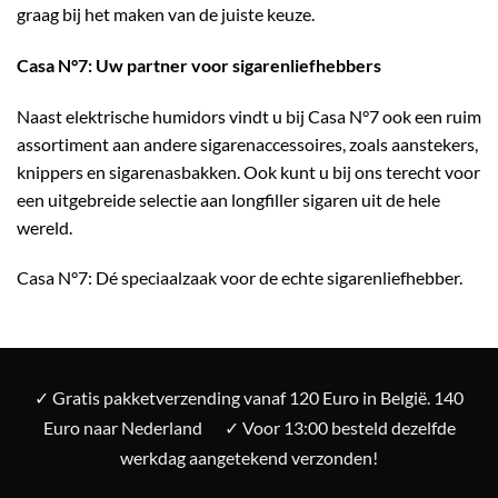
graag bij het maken van de juiste keuze.
Casa N°7: Uw partner voor sigarenliefhebbers
Naast elektrische humidors vindt u bij Casa N°7 ook een ruim
assortiment aan andere sigarenaccessoires, zoals aanstekers,
knippers en sigarenasbakken. Ook kunt u bij ons terecht voor
een uitgebreide selectie aan longfiller sigaren uit de hele
wereld.
Casa N°7: Dé speciaalzaak voor de echte sigarenliefhebber.
✓ Gratis pakketverzending vanaf 120 Euro in België. 140
Euro naar Nederland
✓ Voor 13:00 besteld dezelfde
werkdag aangetekend verzonden!