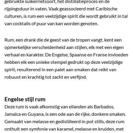
gebruikte suikerrietsoort, het distillatieproces en de
rijpingsduur in vaten. Vaak geassocieerd met Caribische
culturen, is rum een veelzijdige spirit die wordt gebruikt in tal
van cocktails of puur van kan worden genoten.
Rum, een drank die de geest van de tropen vangt, kent een
opmerkelijke verscheidenheid aan stijlen, elk met een eigen
verhaal en karakter. De Engelse, Spaanse en Franse invloeden
hebben elk een unieke stempel gedrukt op deze veelzijdige
spirit, resulterend in een palet aan smaken dat reikt van
robuust en krachtig tot zacht en verfijnd.
Engelse stijl rum
Deze rum is vaak afkomstig van eilanden als Barbados,
Jamaica en Guyana, is een ode aan de rijke, donkere smaken.
Gemaakt van melasse en gedistilleerd in pot stills, deze rum
onthult een symfonie van karamel, melasse en kruiden, met