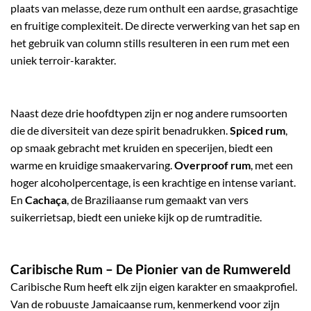
plaats van melasse, deze rum onthult een aardse, grasachtige
en fruitige complexiteit. De directe verwerking van het sap en
het gebruik van column stills resulteren in een rum met een
uniek terroir-karakter.
Naast deze drie hoofdtypen zijn er nog andere rumsoorten
die de diversiteit van deze spirit benadrukken.
Spiced rum
,
op smaak gebracht met kruiden en specerijen, biedt een
warme en kruidige smaakervaring.
Overproof rum
, met een
hoger alcoholpercentage, is een krachtige en intense variant.
En
Cachaça
, de Braziliaanse rum gemaakt van vers
suikerrietsap, biedt een unieke kijk op de rumtraditie.
Caribische Rum
– De Pionier van de Rumwereld
Caribische Rum heeft elk zijn eigen karakter en smaakprofiel.
Van de robuuste
Jamaicaanse rum
, kenmerkend voor zijn