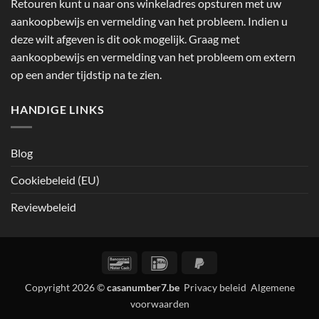
Retouren kunt u naar ons winkeladres opsturen met uw
aankoopbewijs en vermelding van het probleem. Indien u
deze wilt afgeven is dit ook mogelijk. Graag met
aankoopbewijs en vermelding van het probleem om extern
op een ander tijdstip na te zien.
HANDIGE LINKS
Blog
Cookiebeleid (EU)
Reviewbeleid
Bancontact
IDeal
PayPal
2
Copyright 2026 ©
casanumber7.be
Privacy beleid
Algemene
voorwaarden