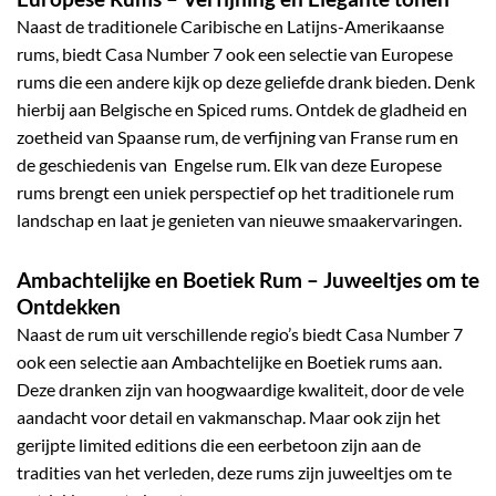
Naast de traditionele Caribische en Latijns-Amerikaanse
rums, biedt Casa Number 7 ook een selectie van Europese
rums die een andere kijk op deze geliefde drank bieden. Denk
hierbij aan Belgische en Spiced rums. Ontdek de gladheid en
zoetheid van
Spaanse rum
, de verfijning van
Franse rum
en
de geschiedenis van
Engelse rum
. Elk van deze Europese
rums brengt een uniek perspectief op het traditionele rum
landschap en laat je genieten van nieuwe smaakervaringen.
Ambachtelijke en Boetiek Rum
– Juweeltjes om te
Ontdekken
Naast de rum uit verschillende regio’s biedt Casa Number 7
ook een selectie aan Ambachtelijke en Boetiek rums aan.
Deze dranken zijn van hoogwaardige kwaliteit, door de vele
aandacht voor detail en vakmanschap. Maar ook zijn het
gerijpte
limited editions
die een eerbetoon zijn aan de
tradities van het verleden, deze rums zijn juweeltjes om te