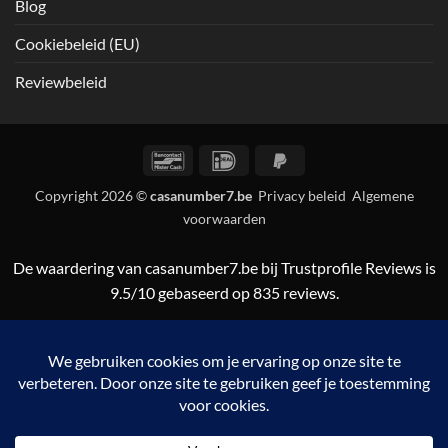
Blog
Cookiebeleid (EU)
Reviewbeleid
Bancontact
IDeal
PayPal
2
Copyright 2026 ©
casanumber7.be
Privacy beleid
Algemene
voorwaarden
De waardering van casanumber7.be bij
Trustprofile Reviews
is
9.5/10 gebaseerd op 835 reviews.