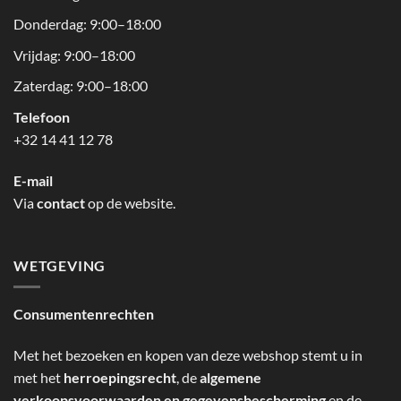
Donderdag: 9:00–18:00
Vrijdag: 9:00–18:00
Zaterdag: 9:00–18:00
Telefoon
+32 14 41 12 78
E-mail
Via
contact
op de website.
WETGEVING
Consumentenrechten
Met het bezoeken en kopen van deze webshop stemt u in
met het
herroepingsrecht
, de
algemene
verkoopsvoorwaarden en gegevensbescherming
en de