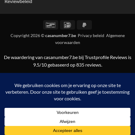
Reviewbeleid
Bancontact
IDeal
PayPal
2
Copyright 2026 ©
casanumber7.be
Privacy beleid
Algemene
voorwaarden
De waardering van casanumber7.be bij
Trustprofile Reviews
is
9.5/10 gebaseerd op 835 reviews.