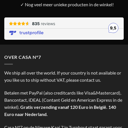
✓ Nog veel meer unieke producten in de winkel!
OVER CASA N°7
We ship all over the world. If your country is not available or
you like us to ship without VAT, please contact us.
Betalen met PayPal (also creditcards like Visa&Mastercard),
Bancontact, iDEAL (Contant Geld en American Express in de
winkel).
Gratis verzending vanaf 120 Euro in België. 140
Euro naar Nederland.
Casa N°7 op de Nieuwe Kaai 7 in Turnhout staat garant voor