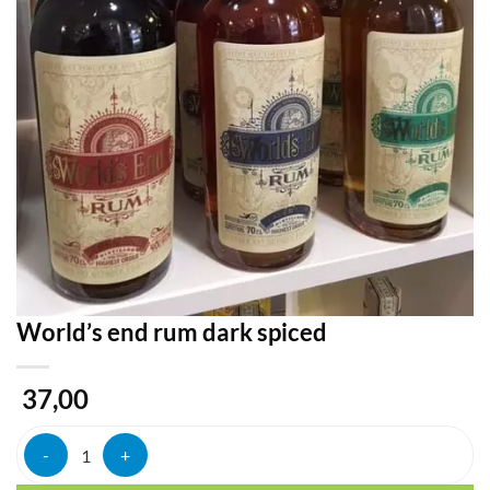
World’s end rum dark spiced
37,00
World's end rum dark spiced aantal