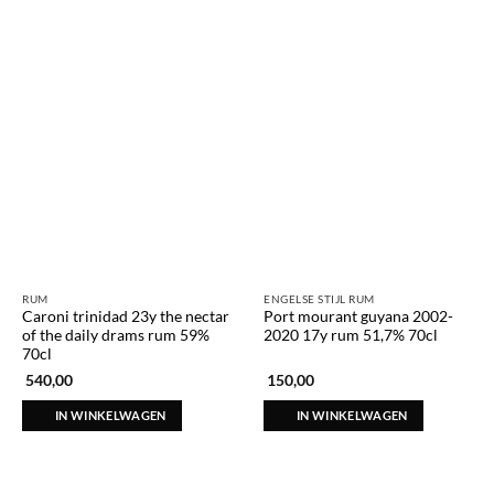
RUM
ENGELSE STIJL RUM
Caroni trinidad 23y the nectar
Port mourant guyana 2002-
of the daily drams rum 59%
2020 17y rum 51,7% 70cl
70cl
540,00
150,00
IN WINKELWAGEN
IN WINKELWAGEN