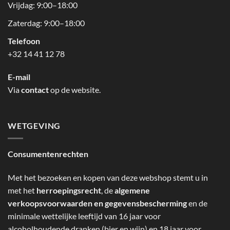
Vrijdag: 9:00–18:00
Zaterdag: 9:00–18:00
Telefoon
+32 14 41 12 78
E-mail
Via
contact
op de website.
WETGEVING
Consumentenrechten
Met het bezoeken en kopen van deze webshop stemt u in
met het
herroepingsrecht
, de
algemene
verkoopsvoorwaarden en gegevensbescherming
en de
minimale wettelijke leeftijd van 16 jaar voor
alcoholhoudende dranken (bier en wijn) en 18 jaar voor