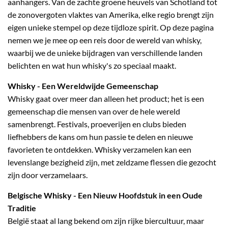
aanhangers. Van de zachte groene heuvels van Schotland tot
de zonovergoten vlaktes van Amerika, elke regio brengt zijn
eigen unieke stempel op deze tijdloze spirit. Op deze pagina
nemen we je mee op een reis door de wereld van whisky,
waarbij we de unieke bijdragen van verschillende landen
belichten en wat hun whisky's zo speciaal maakt.
Whisky
- Een Wereldwijde Gemeenschap
Whisky gaat over meer dan alleen het product; het is een
gemeenschap die mensen van over de hele wereld
samenbrengt. Festivals, proeverijen en clubs bieden
liefhebbers de kans om hun passie te delen en nieuwe
favorieten te ontdekken. Whisky verzamelen kan een
levenslange bezigheid zijn, met zeldzame flessen die gezocht
zijn door verzamelaars.
Belgische Whisky
- Een Nieuw Hoofdstuk in een Oude
Traditie
België staat al lang bekend om zijn rijke biercultuur, maar