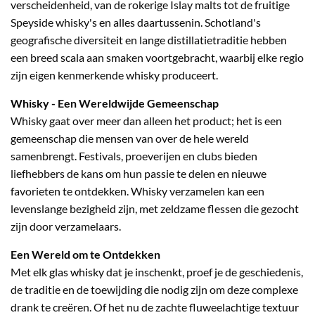
verscheidenheid, van de rokerige Islay malts tot de fruitige
Speyside whisky's en alles daartussenin. Schotland's
geografische diversiteit en lange distillatietraditie hebben
een breed scala aan smaken voortgebracht, waarbij elke regio
zijn eigen kenmerkende whisky produceert.
Whisky
- Een Wereldwijde Gemeenschap
Whisky gaat over meer dan alleen het product; het is een
gemeenschap die mensen van over de hele wereld
samenbrengt. Festivals, proeverijen en clubs bieden
liefhebbers de kans om hun passie te delen en nieuwe
favorieten te ontdekken. Whisky verzamelen kan een
levenslange bezigheid zijn, met zeldzame flessen die gezocht
zijn door verzamelaars.
Een Wereld om te Ontdekken
Met elk
glas whisky
dat je inschenkt, proef je de geschiedenis,
de traditie en de toewijding die nodig zijn om deze complexe
drank te creëren. Of het nu de zachte fluweelachtige textuur