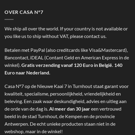
OVER CASA N°7
We ship all over the world. If your country is not available or
you like us to ship without VAT, please contact us.
Betalen met PayPal (also creditcards like Visa&Mastercard),
Bancontact, iDEAL (Contant Geld en American Express in de
winkel).
Gratis verzending vanaf 120 Euro in België. 140
Euro naar Nederland.
Casa N°7 op de Nieuwe Kaai 7 in Turnhout staat garant voor
kwaliteit, specialisme, persoonlijkheid, vriendelijkheid en
beleving. Een zaak waar deskundigheid, advies en uitleg aan
de orde van de dag is.
Al meer dan 30 jaar
een vertrouwd
beeld in de stad Turnhout, de Kempen en de provincie
Antwerpen. De echt unieke producten staan niet in de
webshop, maar in de winkel!