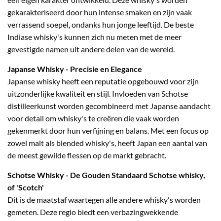
gekarakteriseerd door hun intense smaken en zijn vaak
verrassend soepel, ondanks hun jonge leeftijd. De beste
Indiase whisky's kunnen zich nu meten met de meer
gevestigde namen uit andere delen van de wereld.
Japanse Whisky
- Precisie en Elegance
Japanse whisky heeft een reputatie opgebouwd voor zijn
uitzonderlijke kwaliteit en stijl. Invloeden van Schotse
distilleerkunst worden gecombineerd met Japanse aandacht
voor detail om whisky's te creëren die vaak worden
gekenmerkt door hun verfijning en balans. Met een focus op
zowel malt als blended whisky's, heeft Japan een aantal van
de meest gewilde flessen op de markt gebracht.
Schotse Whisky
- De Gouden Standaard Schotse whisky,
of 'Scotch'
Dit is de maatstaf waartegen alle andere whisky's worden
gemeten. Deze regio biedt een verbazingwekkende