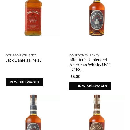
BOURBON WHISKEY
BOURBON WHISKEY
Michter’s Unblended
Jack Daniels Fire 1L
American Whisky Us*1
L21k3...
65,00
IN WINKELWAGEN
IN WINKELWAGEN