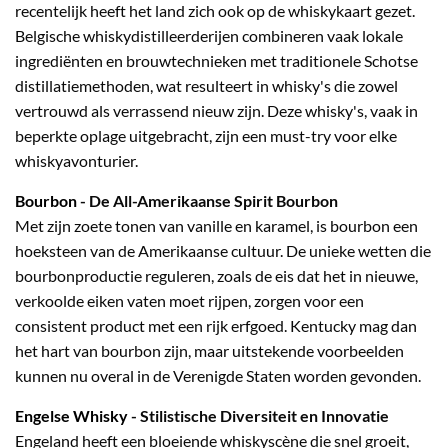
recentelijk heeft het land zich ook op de whiskykaart gezet.
Belgische whiskydistilleerderijen combineren vaak lokale
ingrediënten en brouwtechnieken met traditionele Schotse
distillatiemethoden, wat resulteert in whisky's die zowel
vertrouwd als verrassend nieuw zijn. Deze whisky's, vaak in
beperkte oplage uitgebracht, zijn een must-try voor elke
whiskyavonturier.
Bourbon
- De All-Amerikaanse Spirit Bourbon
Met zijn zoete tonen van vanille en karamel, is bourbon een
hoeksteen van de Amerikaanse cultuur. De unieke wetten die
bourbonproductie reguleren, zoals de eis dat het in nieuwe,
verkoolde eiken vaten moet rijpen, zorgen voor een
consistent product met een rijk erfgoed. Kentucky mag dan
het hart van bourbon zijn, maar uitstekende voorbeelden
kunnen nu overal in de Verenigde Staten worden gevonden.
Engelse Whisky
- Stilistische Diversiteit en Innovatie
Engeland heeft een bloeiende whiskyscène die snel groeit,