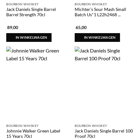
BOURBON WHISKEY
BOURBON WHISKEY
Jack Daniels Single Barrel
Michter’s Sour Mash Small
Barrel Strength 70cl
Batch Us*1 L22h2468 ...
89,00
65,00
IN WINKELWAGEN
IN WINKELWAGEN
BOURBON WHISKEY
BOURBON WHISKEY
Johnnie Walker Green Label
Jack Daniels Single Barrel 100
15 Years 70cl
Proof 70cl