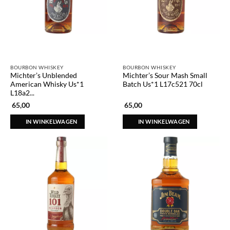
BOURBON WHISKEY
BOURBON WHISKEY
Michter’s Unblended
Michter’s Sour Mash Small
American Whisky Us*1
Batch Us*1 L17c521 70cl
L18a2...
65,00
65,00
IN WINKELWAGEN
IN WINKELWAGEN