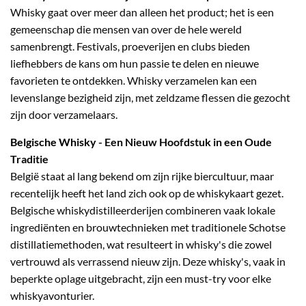
Whisky gaat over meer dan alleen het product; het is een
gemeenschap die mensen van over de hele wereld
samenbrengt. Festivals, proeverijen en clubs bieden
liefhebbers de kans om hun passie te delen en nieuwe
favorieten te ontdekken. Whisky verzamelen kan een
levenslange bezigheid zijn, met zeldzame flessen die gezocht
zijn door verzamelaars.
Belgische Whisky
- Een Nieuw Hoofdstuk in een Oude
Traditie
België staat al lang bekend om zijn rijke biercultuur, maar
recentelijk heeft het land zich ook op de whiskykaart gezet.
Belgische whiskydistilleerderijen combineren vaak lokale
ingrediënten en brouwtechnieken met traditionele Schotse
distillatiemethoden, wat resulteert in whisky's die zowel
vertrouwd als verrassend nieuw zijn. Deze whisky's, vaak in
beperkte oplage uitgebracht, zijn een must-try voor elke
whiskyavonturier.