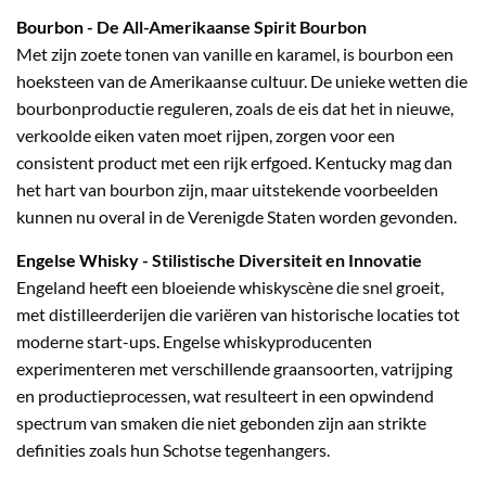
Bourbon
- De All-Amerikaanse Spirit Bourbon
Met zijn zoete tonen van vanille en karamel, is bourbon een
hoeksteen van de Amerikaanse cultuur. De unieke wetten die
bourbonproductie reguleren, zoals de eis dat het in nieuwe,
verkoolde eiken vaten moet rijpen, zorgen voor een
consistent product met een rijk erfgoed. Kentucky mag dan
het hart van bourbon zijn, maar uitstekende voorbeelden
kunnen nu overal in de Verenigde Staten worden gevonden.
Engelse Whisky
- Stilistische Diversiteit en Innovatie
Engeland heeft een bloeiende whiskyscène die snel groeit,
met distilleerderijen die variëren van historische locaties tot
moderne start-ups. Engelse whiskyproducenten
experimenteren met verschillende graansoorten, vatrijping
en productieprocessen, wat resulteert in een opwindend
spectrum van smaken die niet gebonden zijn aan strikte
definities zoals hun Schotse tegenhangers.