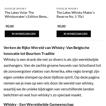
ENGELSE WHISKY
ENGELSE WHISKY
The Lakes Volar The
The Lakes Whisky Maker’s
Whiskymaker’s Edition Bene...
Reserve No. 5 70cl
90,00
90,00
IN WINKELWAGEN
IN WINKELWAGEN
Verken de Rijke Wereld van Whisky: Van Belgische
Innovatie tot Bourbon Traditie
Whisky is een drank die net zo divers is als zijn wereldwijde
aanhangers. Van de zachte groene heuvels van Schotland tot
de zonovergoten vlaktes van Amerika, elke regio brengt zijn
eigen unieke stempel op deze tijdloze spirit. Op deze pagina
nemen we je mee op een reis door de wereld van whisky,
waarbij we de unieke bijdragen van verschillende landen
belichten en wat hun whisky's zo speciaal maakt.
Whisky
- Een Wereldwijde Gemeenschap