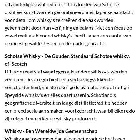
uitzonderlijke kwaliteit en stijl. Invloeden van Schotse
distilleerkunst worden gecombineerd met Japanse aandacht
voor detail om whisky's te creëren die vaak worden
gekenmerkt door hun verfijning en balans. Met een focus op
zowel malt als blended whisky's, heeft Japan een aantal van
de meest gewilde flessen op de markt gebracht.
Schotse Whisky
- De Gouden Standaard Schotse whisky,
of 'Scotch'
Dit is de maatstaf waartegen alle andere whisky's worden
gemeten. Deze regio biedt een verbazingwekkende
verscheidenheid, van de rokerige Islay malts tot de fruitige
Speyside whisky's en alles daartussenin. Schotland's
geografische diversiteit en lange distillatietraditie hebben
een breed scala aan smaken voortgebracht, waarbij elke regio
zijn eigen kenmerkende whisky produceert.
Whisky
- Een Wereldwijde Gemeenschap
Whisky gaat over meer dan alleen het product; het is een