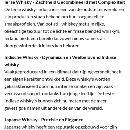
Ierse Whisky
- Zachtheid Gecombineerd met Complexiteit
De Ierse whisky-industrie is een van de oudste ter wereld, en
zijn producten staan bekend om hun toegankelijke
smaakprofielen. Van pot still whiskey met zijn rijke,
olieachtige textuur tot de lichte en frisse blended whisky's,
Ierland biedt een bereik dat zowel nieuwkomers als
doorgewinterde drinkers kan bekoren.
Indische Whisky
- Dynamisch en Veelbelovend Indiase
whisky
Vaak geproduceerd in een klimaat dat rijping versnelt, heeft
een eigen karakter ontwikkeld. Deze whisky's worden
gekarakteriseerd door hun intense smaken en zijn vaak
verrassend soepel, ondanks hun jonge leeftijd. De beste
Indiase whisky's kunnen zich nu meten met de meer
gevestigde namen uit andere delen van de wereld.
Japanse Whisky
- Precisie en Elegance
Japanse whisky heeft een reputatie opgebouwd voor zijn