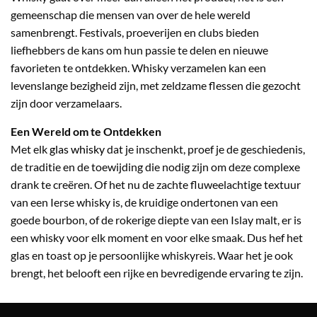
gemeenschap die mensen van over de hele wereld
samenbrengt. Festivals, proeverijen en clubs bieden
liefhebbers de kans om hun passie te delen en nieuwe
favorieten te ontdekken. Whisky verzamelen kan een
levenslange bezigheid zijn, met zeldzame flessen die gezocht
zijn door verzamelaars.
Een Wereld om te Ontdekken
Met elk
glas whisky
dat je inschenkt, proef je de geschiedenis,
de traditie en de toewijding die nodig zijn om deze complexe
drank te creëren. Of het nu de zachte fluweelachtige textuur
van een Ierse whisky is, de kruidige ondertonen van een
goede bourbon, of de rokerige diepte van een Islay malt, er is
een whisky voor elk moment en voor elke smaak. Dus hef het
glas en toast op je persoonlijke whiskyreis. Waar het je ook
brengt, het belooft een rijke en bevredigende ervaring te zijn.