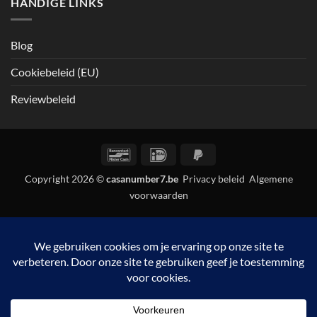
HANDIGE LINKS
Blog
Cookiebeleid (EU)
Reviewbeleid
Bancontact
IDeal
PayPal
2
Copyright 2026 ©
casanumber7.be
Privacy beleid
Algemene
voorwaarden