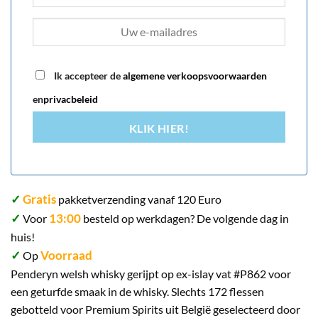
Ik accepteer de
algemene verkoopsvoorwaarden
en
privacbeleid
KLIK HIER!
✓
Gratis
pakketverzending vanaf 120 Euro
✓
13:00
Voor
besteld op werkdagen? De volgende dag in
huis!
✓
Voorraad
Op
Penderyn welsh whisky gerijpt op ex-islay vat #P862 voor
een geturfde smaak in de whisky. Slechts 172 flessen
gebotteld voor Premium Spirits uit België geselecteerd door