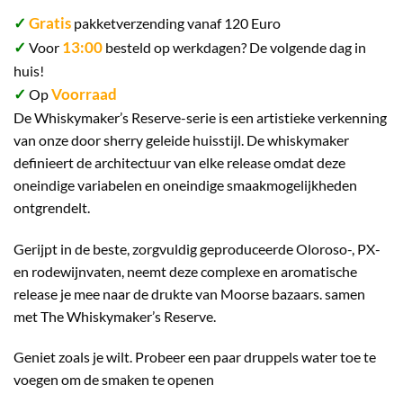
✓
Gratis
pakketverzending vanaf 120 Euro
✓
13:00
Voor
besteld op werkdagen? De volgende dag in
huis!
✓
Voorraad
Op
De Whiskymaker’s Reserve-serie is een artistieke verkenning
van onze door sherry geleide huisstijl. De whiskymaker
definieert de architectuur van elke release omdat deze
oneindige variabelen en oneindige smaakmogelijkheden
ontgrendelt.
Gerijpt in de beste, zorgvuldig geproduceerde Oloroso-, PX-
en rodewijnvaten, neemt deze complexe en aromatische
release je mee naar de drukte van Moorse bazaars. samen
met The Whiskymaker’s Reserve.
Geniet zoals je wilt. Probeer een paar druppels water toe te
voegen om de smaken te openen