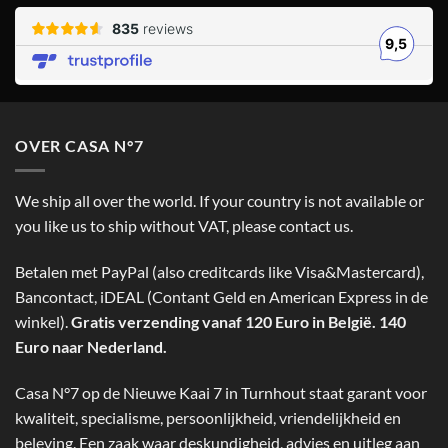
OVER CASA N°7
We ship all over the world. If your country is not available or
you like us to ship without VAT, please contact us.
Betalen met PayPal (also creditcards like Visa&Mastercard),
Bancontact, iDEAL (Contant Geld en American Express in de
winkel).
Gratis verzending vanaf 120 Euro in België. 140
Euro naar Nederland.
Casa N°7 op de Nieuwe Kaai 7 in Turnhout staat garant voor
kwaliteit, specialisme, persoonlijkheid, vriendelijkheid en
beleving. Een zaak waar deskundigheid, advies en uitleg aan