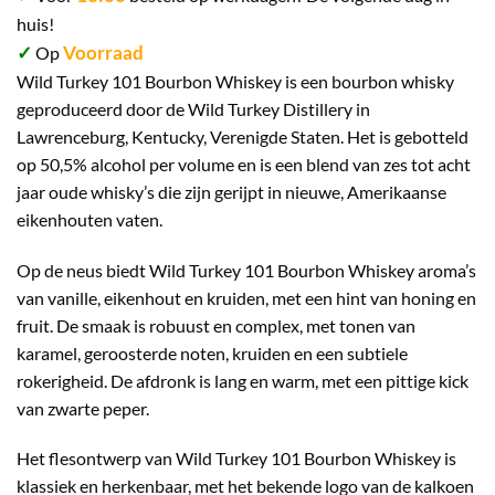
huis!
✓
Voorraad
Op
Wild Turkey 101 Bourbon Whiskey is een bourbon whisky
geproduceerd door de Wild Turkey Distillery in
Lawrenceburg, Kentucky, Verenigde Staten. Het is gebotteld
op 50,5% alcohol per volume en is een blend van zes tot acht
jaar oude whisky’s die zijn gerijpt in nieuwe, Amerikaanse
eikenhouten vaten.
Op de neus biedt Wild Turkey 101 Bourbon Whiskey aroma’s
van vanille, eikenhout en kruiden, met een hint van honing en
fruit. De smaak is robuust en complex, met tonen van
karamel, geroosterde noten, kruiden en een subtiele
rokerigheid. De afdronk is lang en warm, met een pittige kick
van zwarte peper.
Het flesontwerp van Wild Turkey 101 Bourbon Whiskey is
klassiek en herkenbaar, met het bekende logo van de kalkoen