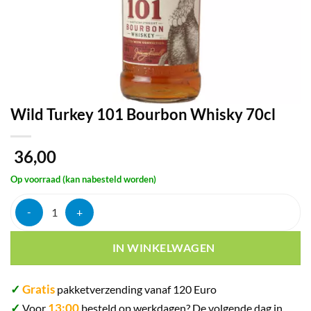
Wild Turkey 101 Bourbon Whisky 70cl
36,00
Op voorraad (kan nabesteld worden)
Wild Turkey 101 Bourbon Whisky 70cl aantal
IN WINKELWAGEN
✓
Gratis
pakketverzending vanaf 120 Euro
✓
13:00
Voor
besteld op werkdagen? De volgende dag in