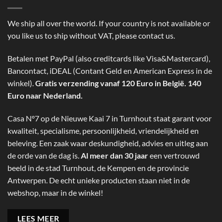
We ship all over the world. If your country is not available or
you like us to ship without VAT, please contact us.
Betalen met PayPal (also creditcards like Visa&Mastercard),
Bancontact, iDEAL (Contant Geld en American Express in de
winkel).
Gratis verzending vanaf 120 Euro in België. 140
Euro naar Nederland.
Casa N°7 op de Nieuwe Kaai 7 in Turnhout staat garant voor
kwaliteit, specialisme, persoonlijkheid, vriendelijkheid en
beleving. Een zaak waar deskundigheid, advies en uitleg aan
de orde van de dag is.
Al meer dan 30 jaar
een vertrouwd
beeld in de stad Turnhout, de Kempen en de provincie
Antwerpen. De echt unieke producten staan niet in de
webshop, maar in de winkel!
LEES MEER