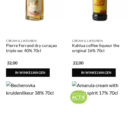
CREAM & LIKEUREN
CREAM & LIKEUREN
Pierre Ferrand dry curaçao
Kahlua coffee liqueur the
triple sec 40% 70cl
original 16% 70cl
32,00
22,00
IN WINKELWAGEN
IN WINKELWAGEN
ACTIE