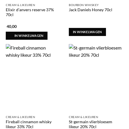
CREAM & LIKEUREN
BOURBON WHISKEY
Elixir d’anvers reserve 37%
Jack Daniels Honey 70cl
70cl
40,00
IN WINKELWAGEN
IN WINKELWAGEN
CREAM & LIKEUREN
CREAM & LIKEUREN
Fireball cinnamon whisky
St-germain vlierbloesem
likeur 33% 70cl
likeur 20% 70cl