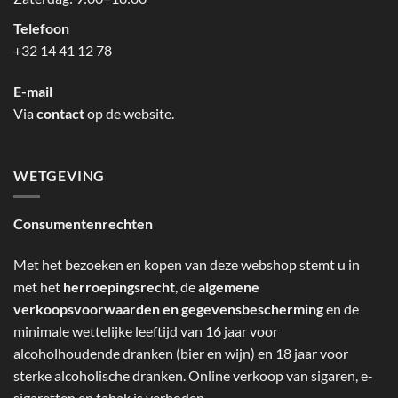
Telefoon
+32 14 41 12 78
E-mail
Via
contact
op de website.
WETGEVING
Consumentenrechten
Met het bezoeken en kopen van deze webshop stemt u in
met het
herroepingsrecht
, de
algemene
verkoopsvoorwaarden en gegevensbescherming
en de
minimale wettelijke leeftijd van 16 jaar voor
alcoholhoudende dranken (bier en wijn) en 18 jaar voor
sterke alcoholische dranken. Online verkoop van sigaren, e-
sigaretten en tabak is verboden.