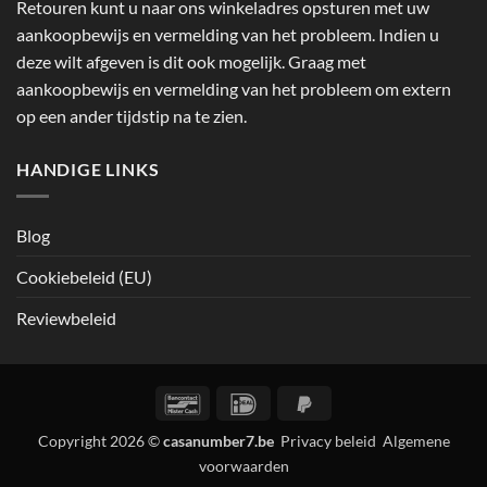
Retouren kunt u naar ons winkeladres opsturen met uw
aankoopbewijs en vermelding van het probleem. Indien u
deze wilt afgeven is dit ook mogelijk. Graag met
aankoopbewijs en vermelding van het probleem om extern
op een ander tijdstip na te zien.
HANDIGE LINKS
Blog
Cookiebeleid (EU)
Reviewbeleid
Bancontact
IDeal
PayPal
2
Copyright 2026 ©
casanumber7.be
Privacy beleid
Algemene
voorwaarden