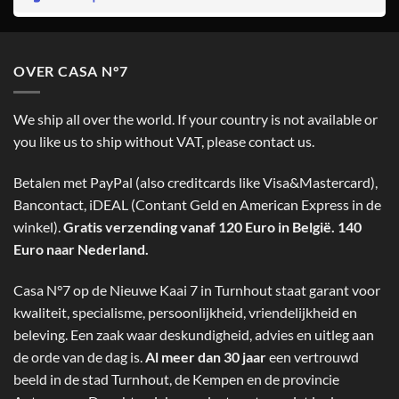
OVER CASA N°7
We ship all over the world. If your country is not available or
you like us to ship without VAT, please contact us.
Betalen met PayPal (also creditcards like Visa&Mastercard),
Bancontact, iDEAL (Contant Geld en American Express in de
winkel).
Gratis verzending vanaf 120 Euro in België. 140
Euro naar Nederland.
Casa N°7 op de Nieuwe Kaai 7 in Turnhout staat garant voor
kwaliteit, specialisme, persoonlijkheid, vriendelijkheid en
beleving. Een zaak waar deskundigheid, advies en uitleg aan
de orde van de dag is.
Al meer dan 30 jaar
een vertrouwd
beeld in de stad Turnhout, de Kempen en de provincie