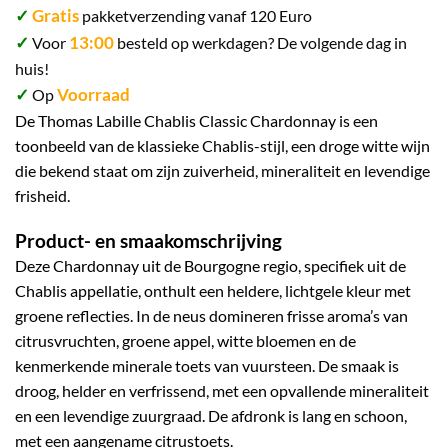
✓
Gratis
pakketverzending vanaf 120 Euro
✓
13:00
Voor
besteld op werkdagen? De volgende dag in
huis!
✓
Voorraad
Op
De Thomas Labille Chablis Classic Chardonnay is een
toonbeeld van de klassieke Chablis-stijl, een droge witte wijn
die bekend staat om zijn zuiverheid, mineraliteit en levendige
frisheid.
Product- en smaakomschrijving
Deze Chardonnay uit de Bourgogne regio, specifiek uit de
Chablis appellatie, onthult een heldere, lichtgele kleur met
groene reflecties. In de neus domineren frisse aroma’s van
citrusvruchten, groene appel, witte bloemen en de
kenmerkende minerale toets van vuursteen. De smaak is
droog, helder en verfrissend, met een opvallende mineraliteit
en een levendige zuurgraad. De afdronk is lang en schoon,
met een aangename citrustoets.