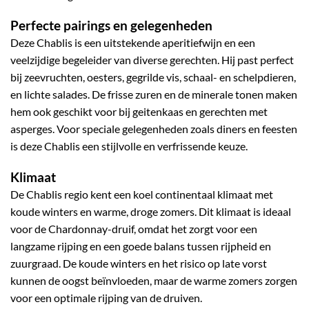
Perfecte pairings en gelegenheden
Deze Chablis is een uitstekende aperitiefwijn en een
veelzijdige begeleider van diverse gerechten. Hij past perfect
bij zeevruchten, oesters, gegrilde vis, schaal- en schelpdieren,
en lichte salades. De frisse zuren en de minerale tonen maken
hem ook geschikt voor bij geitenkaas en gerechten met
asperges. Voor speciale gelegenheden zoals diners en feesten
is deze Chablis een stijlvolle en verfrissende keuze.
Klimaat
De Chablis regio kent een koel continentaal klimaat met
koude winters en warme, droge zomers. Dit klimaat is ideaal
voor de Chardonnay-druif, omdat het zorgt voor een
langzame rijping en een goede balans tussen rijpheid en
zuurgraad. De koude winters en het risico op late vorst
kunnen de oogst beïnvloeden, maar de warme zomers zorgen
voor een optimale rijping van de druiven.