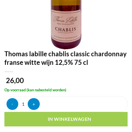
Thomas labille chablis classic chardonnay
franse witte wijn 12,5% 75 cl
26,00
Op voorraad (kan nabesteld worden)
Thomas labille chablis classic chardonnay franse witte wijn 12,5% 75 
IN WINKELWAGEN