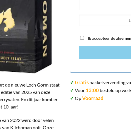
Ik accepteer de
algemen
✓
Gratis
pakketverzending va
aar: de nieuwe Loch Gorm staat
✓
13:00
Voor
besteld op werk
 editie van 2025 van deze
✓
Voorraad
Op
herryvaten. En dit jaar komt er
t 10 jaar!
ie van 2022 werd door velen
es van Kilchoman ooit. Onze