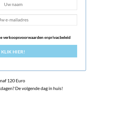
e verkoopsvoorwaarden
en
privacbeleid
KLIK HIER!
naf 120 Euro
dagen? De volgende dag in huis!