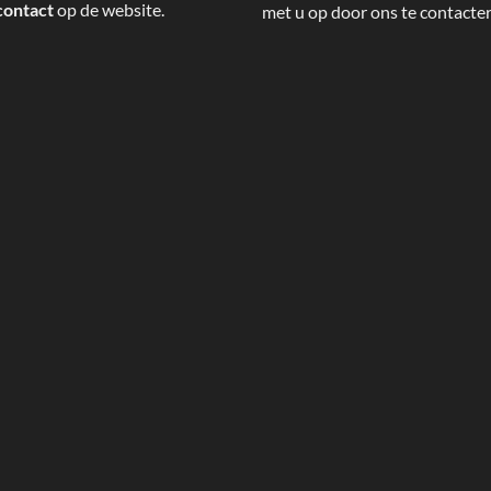
contact
op de website.
met u op door ons te contacte