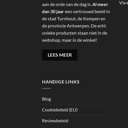
Via
aan de orde van de dag is.
Al meer
dan 30 jaar
een vertrouwd beeld in
de stad Turnhout, de Kempen en
de provincie Antwerpen. De echt
unieke producten staan niet in de
webshop, maar in de winkel!
LEES MEER
HANDIGE LINKS
Blog
Cookiebeleid (EU)
Reviewbeleid