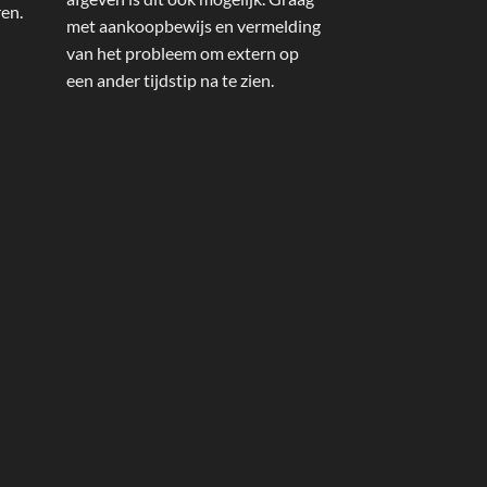
ren.
met aankoopbewijs en vermelding
van het probleem om extern op
een ander tijdstip na te zien.