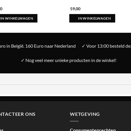
00
59,00
IN WINKELWAGEN
IN WINKELWAGEN
ro in België. 160 Euro naar Nederland
✓ Voor 13:00 besteld d
✓ Nog veel meer unieke producten in de winkel!
NTACTEER ONS
WETGEVING
es
Consumentenrechten