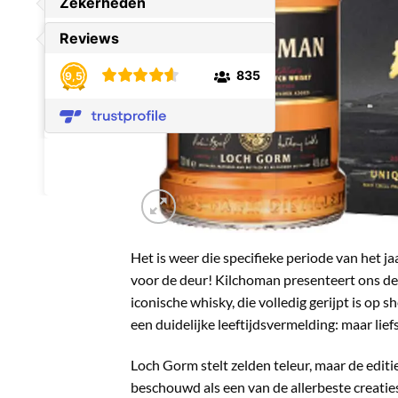
Het is weer die specifieke periode van het j
voor de deur! Kilchoman presenteert ons de
iconische whisky, die volledig gerijpt is op s
een duidelijke leeftijdsvermelding: maar liefs
Loch Gorm stelt zelden teleur, maar de edit
beschouwd als een van de allerbeste creati