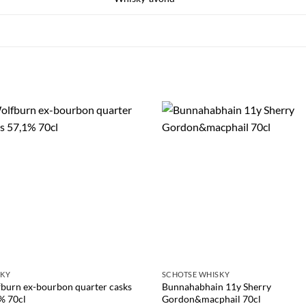
SKY
SCHOTSE WHISKY
burn ex-bourbon quarter casks
Bunnahabhain 11y Sherry
% 70cl
Gordon&macphail 70cl