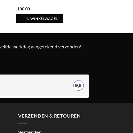
100,00
70,00
IN WINKELWAGEN
IN WINKELWAG
ezelfde werkdag aangetekend verzonden!
VERZENDEN & RETOUREN
Verzenden