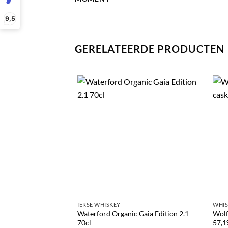
9,5
GERELATEERDE PRODUCTEN
IERSE WHISKEY
WHI
Waterford Organic Gaia Edition 2.1
Wolf
70cl
57,1