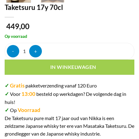
Taketsuru 17y 70cl
449,00
Op voorraad
Taketsuru 17y 70cl aantal
IN WINKELWAGEN
✓
Gratis
pakketverzending vanaf 120 Euro
✓
13:00
Voor
besteld op werkdagen? De volgende dag in
huis!
✓
Voorraad
Op
De Taketsuru pure malt 17 jaar oud van Nikka is een
zeldzame Japanse whisky ter ere van Masataka Taketsuru. De
grondlegger van de Japanse whisky industrie.