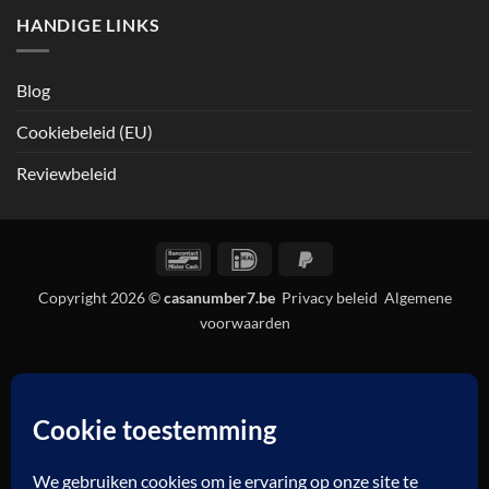
HANDIGE LINKS
Blog
Cookiebeleid (EU)
Reviewbeleid
Bancontact
IDeal
PayPal
2
Copyright 2026 ©
casanumber7.be
Privacy beleid
Algemene
voorwaarden