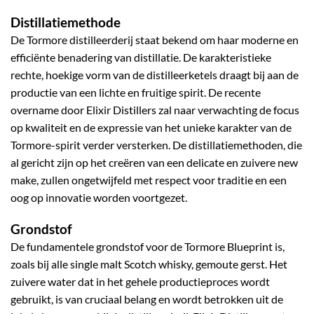
Distillatiemethode
De Tormore distilleerderij staat bekend om haar moderne en
efficiënte benadering van distillatie. De karakteristieke
rechte, hoekige vorm van de distilleerketels draagt bij aan de
productie van een lichte en fruitige spirit. De recente
overname door Elixir Distillers zal naar verwachting de focus
op kwaliteit en de expressie van het unieke karakter van de
Tormore-spirit verder versterken. De distillatiemethoden, die
al gericht zijn op het creëren van een delicate en zuivere new
make, zullen ongetwijfeld met respect voor traditie en een
oog op innovatie worden voortgezet.
Grondstof
De fundamentele grondstof voor de Tormore Blueprint is,
zoals bij alle single malt Scotch whisky, gemoute gerst. Het
zuivere water dat in het gehele productieproces wordt
gebruikt, is van cruciaal belang en wordt betrokken uit de