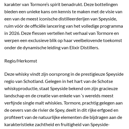
karakter van Tormore’s spirit benadrukt. Deze bottelingen
bieden een unieke kans om kennis te maken met de visie van
een van de meest iconische distilleerderijen van Speyside,
ruim vóór de officiële lancering van het volledige programma
in 2026. Deze flessen vertellen het verhaal van Tormore en
werpen een exclusieve blik op haar veelbelovende toekomst
onder de dynamische leiding van Elixir Distillers.
Regio/Herkomst
Deze whisky vindt zijn oorsprong in de prestigieuze Speyside
regio van Schotland. Gelegen in het hart van de Schotse
whiskyproductie, staat Speyside bekend om zijn gracieuze
landschap en de creatie van enkele van ‘s werelds meest
verfijnde single malt whiskies. Tormore, prachtig gelegen aan
de oevers van de rivier de Spey, deelt in dit rijke erfgoed en
profiteert van de natuurlijke elementen die bijdragen aan de
karakteristieke zachtheid en fruitigheid van Speyside-