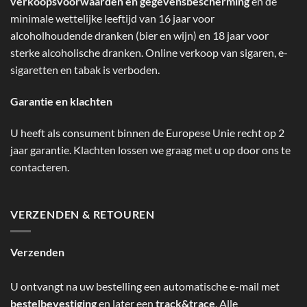
verkoopsvoorwaarden en gegevensbescherming
en de
minimale wettelijke leeftijd van 16 jaar voor
alcoholhoudende dranken (bier en wijn) en 18 jaar voor
sterke alcoholische dranken. Online verkoop van sigaren, e-
sigaretten en tabak is verboden.
Garantie en klachten
U heeft als consument binnen de Europese Unie recht op 2
jaar garantie. Klachten lossen we graag met u op door ons te
contacteren.
VERZENDEN & RETOUREN
Verzenden
U ontvangt na uw bestelling een automatische e-mail met
bestelbevestiging
en later een
track&trace
. Alle