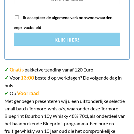
Ik accepteer de
algemene verkoopsvoorwaarden
en
privacbeleid
KLIK HIER!
✓
Gratis
pakketverzending vanaf 120 Euro
✓
13:00
Voor
besteld op werkdagen? De volgende dag in
huis!
✓
Voorraad
Op
Met genoegen presenteren wij u een uitzonderlijke selectie
small batch Tormore-whisky’s, waaronder deze Tormore
Blueprint Bourbon 10y Whisky 48% 70cl, als onderdeel van
het baanbrekende Blueprint-programma. Een pure en
fruitige whisky van 10 jaar oud die het oorspronkelijke