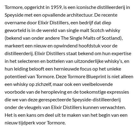
Tormore, opgericht in 1959, is een iconische distilleerderij in
Speyside met een opvallende architectuur. De recente
overname door Elixir Distillers, een bedrijf dat diep
geworteld is in de wereld van single malt Scotch whisky
(bekend van onder andere The Single Malts of Scotland),
markeert een nieuw en opwindend hoofdstuk voor de
distilleerderij. Elixir Distillers staat bekend om hun expertise
in het selecteren en bottelen van uitzonderlijke whisky’s, en
hun leiding belooft een hernieuwde focus op het unieke
potentieel van Tormore. Deze Tormore Blueprint is niet alleen
een whisky op zichzelf, maar ook een veelbelovende
voorbode van de heropleving en de toekomstige expressies
die we van deze gerespecteerde Speyside-distilleerderij
onder de vleugels van Elixir Distillers kunnen verwachten.
Het is een kans om deel uit te maken van het begin van een
nieuw tijdperk voor Tormore.