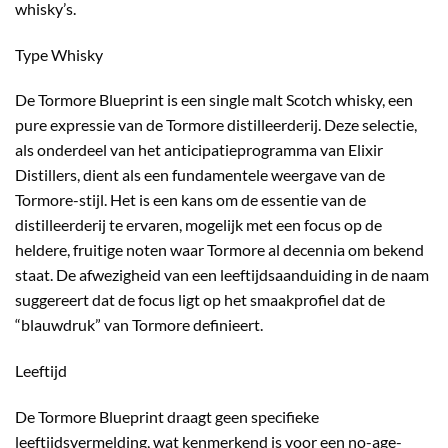
whisky’s.
Type Whisky
De Tormore Blueprint is een single malt Scotch whisky, een
pure expressie van de Tormore distilleerderij. Deze selectie,
als onderdeel van het anticipatieprogramma van Elixir
Distillers, dient als een fundamentele weergave van de
Tormore-stijl. Het is een kans om de essentie van de
distilleerderij te ervaren, mogelijk met een focus op de
heldere, fruitige noten waar Tormore al decennia om bekend
staat. De afwezigheid van een leeftijdsaanduiding in de naam
suggereert dat de focus ligt op het smaakprofiel dat de
“blauwdruk” van Tormore definieert.
Leeftijd
De Tormore Blueprint draagt geen specifieke
leeftijdsvermelding, wat kenmerkend is voor een no-age-