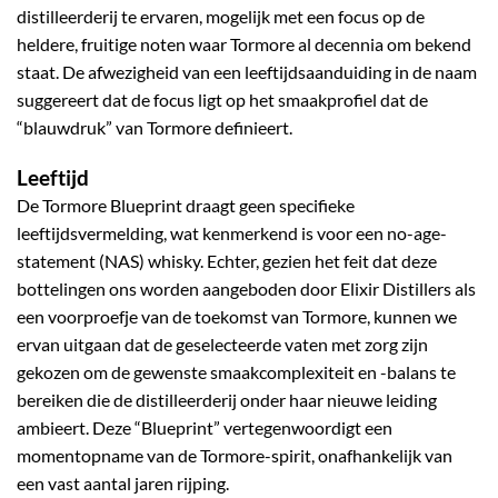
distilleerderij te ervaren, mogelijk met een focus op de
heldere, fruitige noten waar Tormore al decennia om bekend
staat. De afwezigheid van een leeftijdsaanduiding in de naam
suggereert dat de focus ligt op het smaakprofiel dat de
“blauwdruk” van Tormore definieert.
Leeftijd
De Tormore Blueprint draagt geen specifieke
leeftijdsvermelding, wat kenmerkend is voor een no-age-
statement (NAS) whisky. Echter, gezien het feit dat deze
bottelingen ons worden aangeboden door Elixir Distillers als
een voorproefje van de toekomst van Tormore, kunnen we
ervan uitgaan dat de geselecteerde vaten met zorg zijn
gekozen om de gewenste smaakcomplexiteit en -balans te
bereiken die de distilleerderij onder haar nieuwe leiding
ambieert. Deze “Blueprint” vertegenwoordigt een
momentopname van de Tormore-spirit, onafhankelijk van
een vast aantal jaren rijping.