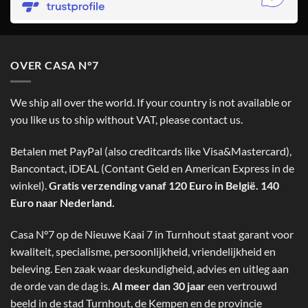
OVER CASA N°7
We ship all over the world. If your country is not available or
you like us to ship without VAT, please contact us.
Betalen met PayPal (also creditcards like Visa&Mastercard),
Bancontact, iDEAL (Contant Geld en American Express in de
winkel).
Gratis verzending vanaf 120 Euro in België. 140
Euro naar Nederland.
Casa N°7 op de Nieuwe Kaai 7 in Turnhout staat garant voor
kwaliteit, specialisme, persoonlijkheid, vriendelijkheid en
beleving. Een zaak waar deskundigheid, advies en uitleg aan
de orde van de dag is.
Al meer dan 30 jaar
een vertrouwd
beeld in de stad Turnhout, de Kempen en de provincie