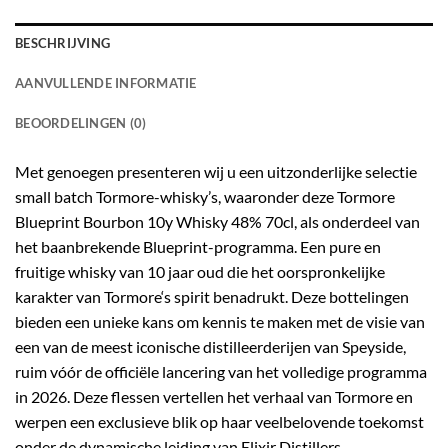
BESCHRIJVING
AANVULLENDE INFORMATIE
BEOORDELINGEN (0)
Met genoegen presenteren wij u een uitzonderlijke selectie
small batch Tormore-whisky’s, waaronder deze Tormore
Blueprint Bourbon 10y Whisky 48% 70cl, als onderdeel van
het baanbrekende Blueprint-programma. Een pure en
fruitige whisky van 10 jaar oud die het oorspronkelijke
karakter van
Tormore
‘s spirit benadrukt. Deze bottelingen
bieden een unieke kans om kennis te maken met de visie van
een van de meest iconische distilleerderijen van Speyside,
ruim vóór de officiële lancering van het volledige programma
in 2026. Deze flessen vertellen het verhaal van Tormore en
werpen een exclusieve blik op haar veelbelovende toekomst
onder de dynamische leiding van Elixir Distillers.