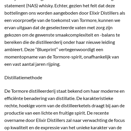
statement (NAS) whisky. Echter, gezien het feit dat deze
bottelingen ons worden aangeboden door Elixir Distillers als
een voorproefje van de toekomst van Tormore, kunnen we
ervan uitgaan dat de geselecteerde vaten met zorg zijn
gekozen om de gewenste smaakcomplexiteit en -balans te
bereiken die de distilleerderij onder haar nieuwe leiding
ambieert. Deze “Blueprint” vertegenwoordigt een
momentopname van de Tormore-spirit, onafhankelijk van
een vast aantal jaren rijping.
Distillatiemethode
De Tormore distilleerderij staat bekend om haar moderne en
efficiënte benadering van distillatie. De karakteristieke
rechte, hoekige vorm van de distilleerketels draagt bij aan de
productie van een lichte en fruitige spirit. De recente
overname door Elixir Distillers zal naar verwachting de focus
op kwaliteit en de expressie van het unieke karakter van de