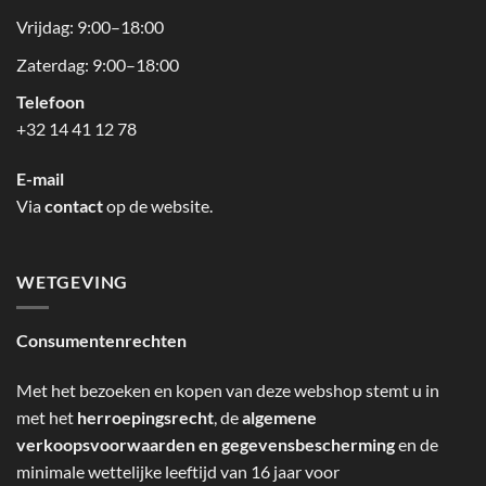
Vrijdag: 9:00–18:00
Zaterdag: 9:00–18:00
Telefoon
+32 14 41 12 78
E-mail
Via
contact
op de website.
WETGEVING
Consumentenrechten
Met het bezoeken en kopen van deze webshop stemt u in
met het
herroepingsrecht
, de
algemene
verkoopsvoorwaarden en gegevensbescherming
en de
minimale wettelijke leeftijd van 16 jaar voor