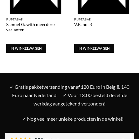
PIJPTABAK
PIJPTABAK
Samuel Gawith meerdere
V.B. no. 3
varianten
IN WINKELWAGEN
IN WINKELWAGEN
✓ Gratis pakketverzending vanaf 120 Euro in België. 140
Euro naar Nederland
✓ Voor 13:00 besteld dezelfde
werkdag aangetekend verzonden!
✓ Nog veel meer unieke producten in de winkel!