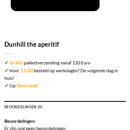
Dunhill the aperitif
✓
Gratis
pakketverzending vanaf 120 Euro
✓
13:00
Voor
besteld op werkdagen? De volgende dag in
huis!
✓
Voorraad
Op
BEOORDELINGEN (0)
Beoordelingen
Er zijn nog geen beoordelingen.