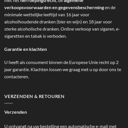
met het
herroepingsrecht
, de
algemene
verkoopsvoorwaarden en gegevensbescherming
en de
minimale wettelijke leeftijd van 16 jaar voor
alcoholhoudende dranken (bier en wijn) en 18 jaar voor
sterke alcoholische dranken. Online verkoop van sigaren, e-
sigaretten en tabak is verboden.
Garantie en klachten
U heeft als consument binnen de Europese Unie recht op 2
jaar garantie. Klachten lossen we graag met u op door ons te
contacteren.
VERZENDEN & RETOUREN
Verzenden
U ontvangt na uw bestelling een automatische e-mail met