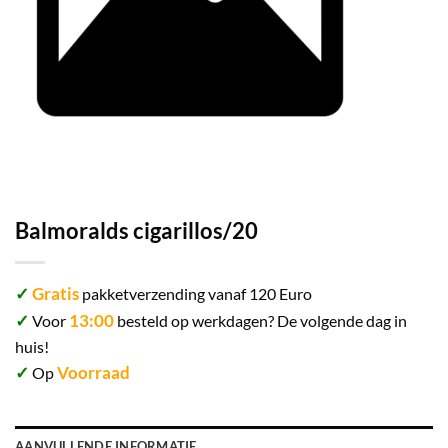
Balmoralds cigarillos/20
✓
Gratis
pakketverzending vanaf 120 Euro
✓
13:00
Voor
besteld op werkdagen? De volgende dag in
huis!
✓
Voorraad
Op
AANVULLENDE INFORMATIE