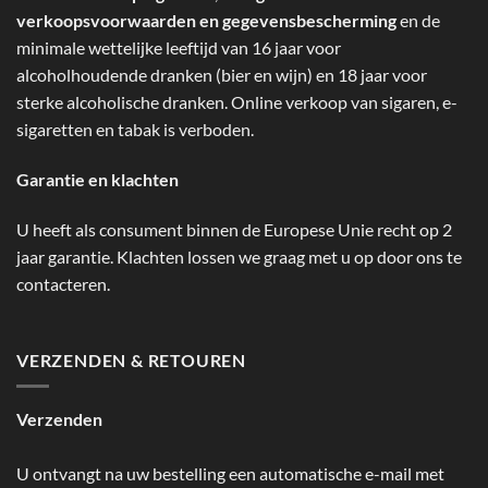
verkoopsvoorwaarden en gegevensbescherming
en de
minimale wettelijke leeftijd van 16 jaar voor
alcoholhoudende dranken (bier en wijn) en 18 jaar voor
sterke alcoholische dranken. Online verkoop van sigaren, e-
sigaretten en tabak is verboden.
Garantie en klachten
U heeft als consument binnen de Europese Unie recht op 2
jaar garantie. Klachten lossen we graag met u op door ons te
contacteren.
VERZENDEN & RETOUREN
Verzenden
U ontvangt na uw bestelling een automatische e-mail met