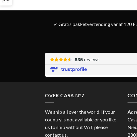
✓ Gratis pakketverzending vanaf 120 Eu
OVER CASA N°7
CO
We ship all over the world. If your
Adr
country is not available or you like
Cas
us to ship without VAT, please
Nieu
contact us.
2300