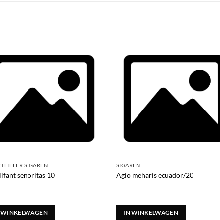
TFILLER SIGAREN
SIGAREN
lifant senoritas 10
Agio meharis ecuador/20
N WINKELWAGEN
IN WINKELWAGEN