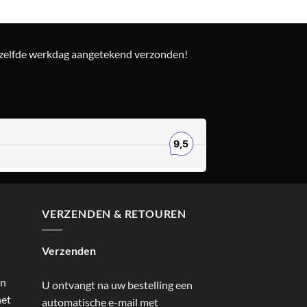
ezelfde werkdag aangetekend verzonden!
VERZENDEN & RETOUREN
Verzenden
an
U ontvangt na uw bestelling een
het
automatische e-mail met