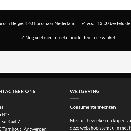
ro in België. 140 Euro naar Nederland
✓ Voor 13:00 besteld d
✓ Nog veel meer unieke producten in de winkel!
NTACTEER ONS
WETGEVING
es
Consumentenrechten
a N°7
Met het bezoeken en kopen v
we Kaai 7
deze webshop stemt u in met 
 Turnhout (Antwerpen,