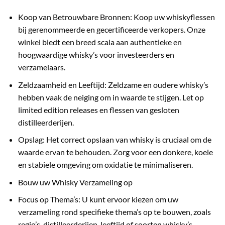
Koop van Betrouwbare Bronnen: Koop uw whiskyflessen
bij gerenommeerde en gecertificeerde verkopers. Onze
winkel biedt een breed scala aan authentieke en
hoogwaardige whisky’s voor investeerders en
verzamelaars.
Zeldzaamheid en Leeftijd: Zeldzame en oudere whisky’s
hebben vaak de neiging om in waarde te stijgen. Let op
limited edition releases en flessen van gesloten
distilleerderijen.
Opslag: Het correct opslaan van whisky is cruciaal om de
waarde ervan te behouden. Zorg voor een donkere, koele
en stabiele omgeving om oxidatie te minimaliseren.
Bouw uw Whisky Verzameling op
Focus op Thema’s: U kunt ervoor kiezen om uw
verzameling rond specifieke thema’s op te bouwen, zoals
regio’s, distilleerderijen, leeftijd of soorten whisky’s.