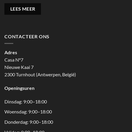
LEES MEER
CONTACTEER ONS
Adres
Casa N°7
Nieuwe Kaai 7
2300 Turnhout (Antwerpen, België)
Openingsuren
Dinsdag: 9:00–18:00
Woensdag: 9:00–18:00
Donderdag: 9:00–18:00