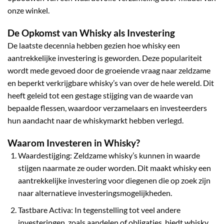
onze winkel.
De Opkomst van Whisky als Investering
De laatste decennia hebben gezien hoe whisky een
aantrekkelijke investering is geworden. Deze populariteit
wordt mede gevoed door de groeiende vraag naar zeldzame
en beperkt verkrijgbare whisky’s van over de hele wereld. Dit
heeft geleid tot een gestage stijging van de waarde van
bepaalde flessen, waardoor verzamelaars en investeerders
hun aandacht naar de whiskymarkt hebben verlegd.
Waarom Investeren in Whisky?
Waardestijging: Zeldzame whisky’s kunnen in waarde
stijgen naarmate ze ouder worden. Dit maakt whisky een
aantrekkelijke investering voor diegenen die op zoek zijn
naar alternatieve investeringsmogelijkheden.
Tastbare Activa: In tegenstelling tot veel andere
investeringen, zoals aandelen of obligaties, biedt whisky