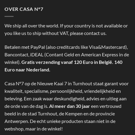
OVER CASA N°7
We ship all over the world. If your country is not available or
you like us to ship without VAT, please contact us.
Betalen met PayPal (also creditcards like Visa&Mastercard),
Bancontact, iDEAL (Contant Geld en American Express in de
winkel).
Gratis verzending vanaf 120 Euro in België. 140
Euro naar Nederland.
Casa N°7 op de Nieuwe Kaai 7 in Turnhout staat garant voor
kwaliteit, specialisme, persoonlijkheid, vriendelijkheid en
beleving. Een zaak waar deskundigheid, advies en uitleg aan
de orde van de dag is.
Al meer dan 30 jaar
een vertrouwd
beeld in de stad Turnhout, de Kempen en de provincie
Antwerpen. De echt unieke producten staan niet in de
webshop, maar in de winkel!