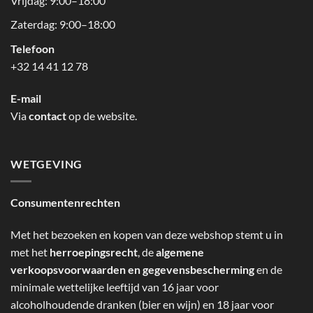
Vrijdag: 9:00–18:00
Zaterdag: 9:00–18:00
Telefoon
+32 14 41 12 78
E-mail
Via
contact
op de website.
WETGEVING
Consumentenrechten
Met het bezoeken en kopen van deze webshop stemt u in
met het
herroepingsrecht
, de
algemene
verkoopsvoorwaarden en gegevensbescherming
en de
minimale wettelijke leeftijd van 16 jaar voor
alcoholhoudende dranken (bier en wijn) en 18 jaar voor