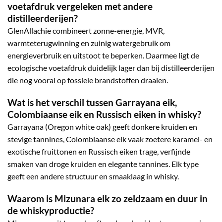
voetafdruk vergeleken met andere
distilleerderijen?
GlenAllachie combineert zonne-energie, MVR,
warmteterugwinning en zuinig watergebruik om
energieverbruik en uitstoot te beperken. Daarmee ligt de
ecologische voetafdruk duidelijk lager dan bij distilleerderijen
die nog vooral op fossiele brandstoffen draaien.
Wat is het verschil tussen Garrayana eik,
Colombiaanse eik en Russisch eiken in whisky?
Garrayana (Oregon white oak) geeft donkere kruiden en
stevige tannines, Colombiaanse eik vaak zoetere karamel- en
exotische fruittonen en Russisch eiken trage, verfijnde
smaken van droge kruiden en elegante tannines. Elk type
geeft een andere structuur en smaaklaag in whisky.
Waarom is Mizunara eik zo zeldzaam en duur in
de whiskyproductie?