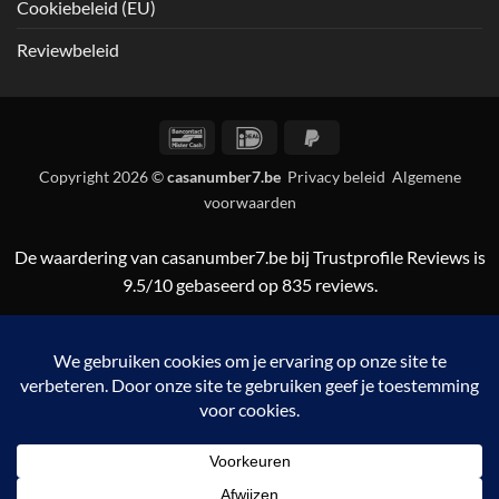
Cookiebeleid (EU)
Reviewbeleid
Bancontact
IDeal
PayPal
2
Copyright 2026 ©
casanumber7.be
Privacy beleid
Algemene
voorwaarden
De waardering van casanumber7.be bij
Trustprofile Reviews
is
9.5/10 gebaseerd op 835 reviews.