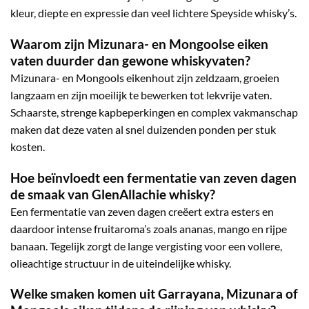
kleur, diepte en expressie dan veel lichtere Speyside whisky’s.
Waarom zijn Mizunara- en Mongoolse eiken
vaten duurder dan gewone whiskyvaten?
Mizunara- en Mongools eikenhout zijn zeldzaam, groeien
langzaam en zijn moeilijk te bewerken tot lekvrije vaten.
Schaarste, strenge kapbeperkingen en complex vakmanschap
maken dat deze vaten al snel duizenden ponden per stuk
kosten.
Hoe beïnvloedt een fermentatie van zeven dagen
de smaak van GlenAllachie whisky?
Een fermentatie van zeven dagen creëert extra esters en
daardoor intense fruitaroma’s zoals ananas, mango en rijpe
banaan. Tegelijk zorgt de lange vergisting voor een vollere,
olieachtige structuur in de uiteindelijke whisky.
Welke smaken komen uit Garrayana, Mizunara of