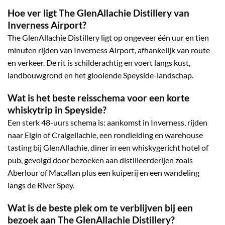
Hoe ver ligt The GlenAllachie Distillery van
Inverness Airport?
The GlenAllachie Distillery ligt op ongeveer één uur en tien
minuten rijden van Inverness Airport, afhankelijk van route
en verkeer. De rit is schilderachtig en voert langs kust,
landbouwgrond en het glooiende Speyside-landschap.
Wat is het beste reisschema voor een korte
whiskytrip in Speyside?
Een sterk 48-uurs schema is: aankomst in Inverness, rijden
naar Elgin of Craigellachie, een rondleiding en warehouse
tasting bij GlenAllachie, diner in een whiskygericht hotel of
pub, gevolgd door bezoeken aan distilleerderijen zoals
Aberlour of Macallan plus een kuiperij en een wandeling
langs de River Spey.
Wat is de beste plek om te verblijven bij een
bezoek aan The GlenAllachie Distillery?