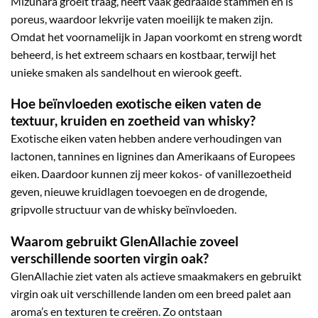
Mizunara groeit traag, heeft vaak gedraaide stammen en is
poreus, waardoor lekvrije vaten moeilijk te maken zijn.
Omdat het voornamelijk in Japan voorkomt en streng wordt
beheerd, is het extreem schaars en kostbaar, terwijl het
unieke smaken als sandelhout en wierook geeft.
Hoe beïnvloeden exotische eiken vaten de
textuur, kruiden en zoetheid van whisky?
Exotische eiken vaten hebben andere verhoudingen van
lactonen, tannines en lignines dan Amerikaans of Europees
eiken. Daardoor kunnen zij meer kokos- of vanillezoetheid
geven, nieuwe kruidlagen toevoegen en de drogende,
gripvolle structuur van de whisky beïnvloeden.
Waarom gebruikt GlenAllachie zoveel
verschillende soorten virgin oak?
GlenAllachie ziet vaten als actieve smaakmakers en gebruikt
virgin oak uit verschillende landen om een breed palet aan
aroma’s en texturen te creëren. Zo ontstaan