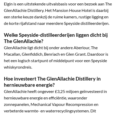
Elgin is een uitstekende uitvalsbasis voor een bezoek aan The
GlenAllachie Distillery. Het Mansion House Hotel is daarbij
een sterke keuze dankzij de ruime kamers, rustige ligging en
de korte rijafstand naar meerdere Speyside distilleerderijen.
Welke Speyside-distilleerderijen liggen dicht bij
The GlenAllachie?
GlenAllachie ligt dicht bij onder andere Aberlour, The
Macallan, Glenfiddich, Benriach en Glen Grant. Daardoor is
het een logisch startpunt of middelpunt voor een Speyside
whiskyrondreis.
Hoe investeert The GlenAllachie Distillery in
hernieuwbare energie?
GlenAllachie heeft ongeveer £3,25 miljoen geïnvesteerd in
hernieuwbare energie en efficiëntie, waaronder
zonnepanelen, Mechanical Vapour Recompression en
verbeterde warmte- en waterrecyclingsystemen. Dit