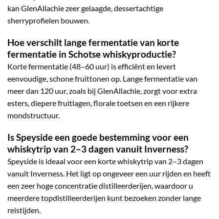
kan GlenAllachie zeer gelaagde, dessertachtige
sherryprofielen bouwen.
Hoe verschilt lange fermentatie van korte
fermentatie in Schotse whiskyproductie?
Korte fermentatie (48–60 uur) is efficiënt en levert
eenvoudige, schone fruittonen op. Lange fermentatie van
meer dan 120 uur, zoals bij GlenAllachie, zorgt voor extra
esters, diepere fruitlagen, florale toetsen en een rijkere
mondstructuur.
Is Speyside een goede bestemming voor een
whiskytrip van 2–3 dagen vanuit Inverness?
Speyside is ideaal voor een korte whiskytrip van 2–3 dagen
vanuit Inverness. Het ligt op ongeveer een uur rijden en heeft
een zeer hoge concentratie distilleerderijen, waardoor u
meerdere topdistilleerderijen kunt bezoeken zonder lange
reistijden.