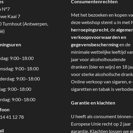
es
Consumentenrechten
a N°7
Met het bezoeken en kopen v
we Kaai 7
deze webshop stemt u in met 
 Turnhout (Antwerpen,
herroepingsrecht
, de
algeme
ië)
verkoopsvoorwaarden en
ningsuren
gegevensbescherming
en de
minimale wettelijke leeftijd va
dag: 9:00–18:00
jaar voor alcoholhoudende
dranken (bier en wijn) en 18 ja
nsdag: 9:00–18:00
voor sterke alcoholische drank
derdag: 9:00–18:00
Online verkoop van sigaren, e-
dag: 9:00–18:00
sigaretten en tabak is verbode
rdag: 9:00–18:00
Garantie en klachten
efoon
U heeft als consument binnen
14 41 12 78
Europese Unie recht op 2 jaar
il
garantie. Klachten lossen we g