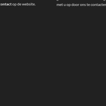
contact
op de website.
met u op door ons te contacte