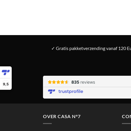
✓ Gratis pakketverzending vanaf 120 Eu
9,5
OVER CASA N°7
CO