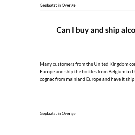
Geplaatst in
Overige
Can I buy and ship alc
Many customers from the United Kingdom conta
Europe and ship the bottles from Belgium to t
cognac from mainland Europe and have it shipp
Geplaatst in
Overige