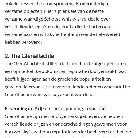
enkele flessen die eruit springen als uitzonderlijke
verzamelobjecten. Hier zijn enkele van de beste
verzamelwaardige Schotse whisky’s, verdeeld over
verschillende regio’s en decennia, die de harten van
verzamelaars en whiskyliefhebbers over de hele wereld
hebben veroverd.
2. The Glenallachie
The GlenAllachie distilleerderij
heeft in de afgelopen jaren
een opmerkelijke opkomst en reputatie doorgemaakt, wat
heeft bijgedragen aan de groeiende populariteit en
gewildheid ervan. Er zijn verschillende redenen waarom The
GlenAllachie whisky’s zo gezocht worden:
Erkenning en Prijzen:
De inspanningen van The
GlenAllachie zijn niet onopgemerkt gebleven. Ze hebben
verschillende prijzen en onderscheidingen gewonnen voor
hun whisky’s, wat hun reputatie verder heeft versterkt en de