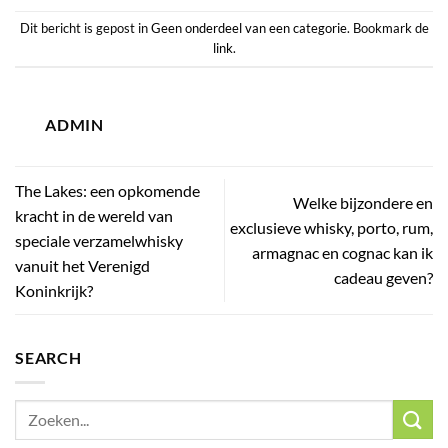
Dit bericht is gepost in
Geen onderdeel van een categorie
. Bookmark de
link
.
ADMIN
The Lakes: een opkomende
Welke bijzondere en
kracht in de wereld van
exclusieve whisky, porto, rum,
speciale verzamelwhisky
armagnac en cognac kan ik
vanuit het Verenigd
cadeau geven?
Koninkrijk?
SEARCH