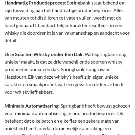
Handmatig Productieproces:
Springbank staat bekend om
zijn toewijding aan het handmatige productieproces. Alles,
van mouten tot distilleren tot vaten vullen, wordt met de
hand gedaan. Dit ambachtelijke karakter resulteert in een
whisky die doordrenkt is van vakmanschap en aandacht voor
detail.
Drie Soorten Whisky onder Één Dak:
Wat Springbank nog
unieker maakt, is dat ze drie verschillende soorten whisky
produceren onder één dak: Springbank, Longrow en
Hazelburn. Elk van deze whisky’s heeft zijn eigen unieke
karakter en smaakprofiel, wat een gevarieerde keuze biedt
voor whiskyliefhebbers.
Minimale Automatisering:
Springbank heeft bewust gekozen
voor minimale automatisering in hun productieproces. Dit
betekent dat elke batch en elke fles een zekere mate van
uniekheid heeft, omdat de menselijke aanraking een