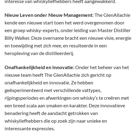
interesse van whiskyliefhebbers heeft aangewakkerd.
Nieuw Leven onder Nieuw Management:
The GlenAllachie
kende een nieuwe start toen het werd overgenomen door
een groep whisky-experts, onder leiding van Master Distiller
Billy Walker. Deze overname bracht een nieuwe visie, energie
en toewijding met zich mee, en resulteerde in een
heropleving van de distilleerderij.
Onafhankelijkheid en Innovatie:
Onder het beheer van het
nieuwe team heeft The GlenAllachie zich gericht op
onafhankelijkheid en innovatie. Ze hebben
geëxperimenteerd met verschillende vattypes,
rijpingsperiodes en afwerkingen om whisky’s te creëren met
een breed scala aan smaken en karakter. Deze innovatieve
benadering heeft de aandacht getrokken van
whiskyliefhebbers die op zoek zijn naar unieke en
interessante expressies.