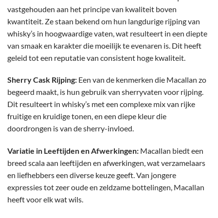
vastgehouden aan het principe van kwaliteit boven
kwantiteit. Ze staan bekend om hun langdurige rijping van
whisky’s in hoogwaardige vaten, wat resulteert in een diepte
van smaak en karakter die moeilijk te evenaren is. Dit heeft
geleid tot een reputatie van consistent hoge kwaliteit.
Sherry Cask Rijping:
Een van de kenmerken die Macallan zo
begeerd maakt, is hun gebruik van sherryvaten voor rijping.
Dit resulteert in whisky’s met een complexe mix van rijke
fruitige en kruidige tonen, en een diepe kleur die
doordrongen is van de sherry-invloed.
Variatie in Leeftijden en Afwerkingen:
Macallan biedt een
breed scala aan leeftijden en afwerkingen, wat verzamelaars
en liefhebbers een diverse keuze geeft. Van jongere
expressies tot zeer oude en zeldzame bottelingen, Macallan
heeft voor elk wat wils.