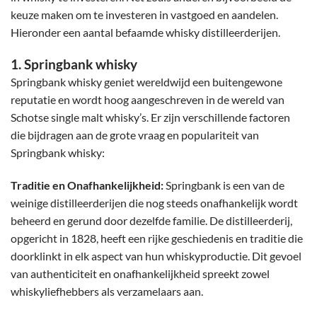
keuze maken om te investeren in vastgoed en aandelen.
Hieronder een aantal befaamde whisky distilleerderijen.
1. Springbank whisky
Springbank whisky geniet wereldwijd een buitengewone
reputatie en wordt hoog aangeschreven in de wereld van
Schotse single malt whisky’s. Er zijn verschillende factoren
die bijdragen aan de grote vraag en populariteit van
Springbank whisky:
Traditie en Onafhankelijkheid:
Springbank is een van de
weinige distilleerderijen die nog steeds onafhankelijk wordt
beheerd en gerund door dezelfde familie. De distilleerderij,
opgericht in 1828, heeft een rijke geschiedenis en traditie die
doorklinkt in elk aspect van hun whiskyproductie. Dit gevoel
van authenticiteit en onafhankelijkheid spreekt zowel
whiskyliefhebbers als verzamelaars aan.