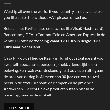
We ship all over the world. If your country is not available or
you like us to ship without VAT, please contact us.
Betalen met PayPal (also creditcards like Visa&Mastercard),
Bancontact, iDEAL (Contant Geld en American Express in de
winkel).
Gratis verzending vanaf 120 Euro in België. 140
Euro naar Nederland.
Casa N°7 op de Nieuwe Kaai 7 in Turnhout staat garant voor
kwaliteit, specialisme, persoonlijkheid, vriendelijkheid en
beleving. Een zaak waar deskundigheid, advies en uitleg aan
de orde van de dag is.
Al meer dan 30 jaar
een vertrouwd
beeld in de stad Turnhout, de Kempen en de provincie
Antwerpen. De echt unieke producten staan niet in de
webshop, maar in de winkel!
LEES MEER