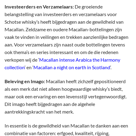
Investeerders en Verzamelaars:
De groeiende
belangstelling van investeerders en verzamelaars voor
Schotse whisky’s heeft bijgedragen aan de gewildheid van
Macallan. Zeldzame en oudere Macallan-bottelingen zijn
vaak te vinden in veilingen en trekken aanzienlijke bedragen
aan. Voor verzamelaars zijn naast oude bottelingen tevens
ook thema’s en series interessant en om de die redenen
verkopen wij de ‘
Macallan intense Arabica the Harmony
collection
‘ en ‘
Macallan a night on earth in Scotland
‘.
Beleving en Imago:
Macallan heeft zichzelf gepositioneerd
als een merk dat niet alleen hoogwaardige whisky’s biedt,
maar ook een ervaring en een levensstijl vertegenwoordigt.
Dit imago heeft bijgedragen aan de algehele
aantrekkingskracht van het merk.
In essentie is de gewildheid van Macallan te danken aan een
combinatie van factoren: erfgoed, kwaliteit, rijping,