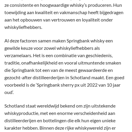
ze consistente en hoogwaardige whisky’s produceren. Hun
toewijding aan kwaliteit en vakmanschap heeft bijgedragen
aan het opbouwen van vertrouwen en loyaliteit onder
whiskyliefhebbers.
Al deze factoren samen maken Springbank whisky een
gewilde keuze voor zowel whiskyliefhebbers als
verzamelaars. Het is een combinatie van geschiedenis,
traditie, onafhankelijkheid en vooral uitmuntende smaken
die Springbank tot een van de meest gewaardeerde en
gezocht-after distilleerderijen in Schotland maakt. Een goed
voorbeeld is de ‘
Springbank sherry px uit 2022 van 10 jaar
oud
‘.
Schotland staat wereldwijd bekend om zijn uitstekende
whiskyproductie, met een enorme verscheidenheid aan
distilleerderijen en bottelingen die elk hun eigen unieke
karakter hebben. Binnen deze rijke whiskywereld zijn er