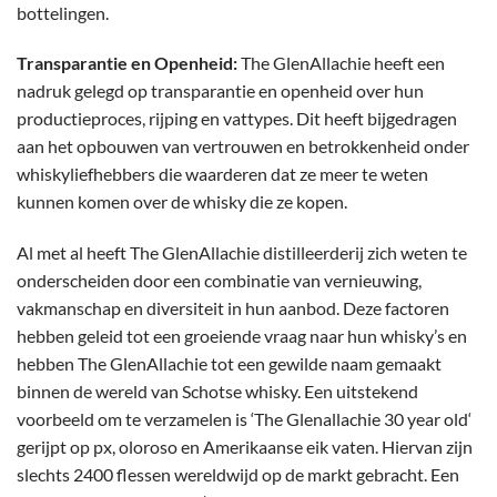
bottelingen.
Transparantie en Openheid:
The GlenAllachie heeft een
nadruk gelegd op transparantie en openheid over hun
productieproces, rijping en vattypes. Dit heeft bijgedragen
aan het opbouwen van vertrouwen en betrokkenheid onder
whiskyliefhebbers die waarderen dat ze meer te weten
kunnen komen over de whisky die ze kopen.
Al met al heeft The GlenAllachie distilleerderij zich weten te
onderscheiden door een combinatie van vernieuwing,
vakmanschap en diversiteit in hun aanbod. Deze factoren
hebben geleid tot een groeiende vraag naar hun whisky’s en
hebben The GlenAllachie tot een gewilde naam gemaakt
binnen de wereld van Schotse whisky. Een uitstekend
voorbeeld om te verzamelen is ‘
The Glenallachie 30 year old
‘
gerijpt op px, oloroso en Amerikaanse eik vaten. Hiervan zijn
slechts 2400 flessen wereldwijd op de markt gebracht. Een