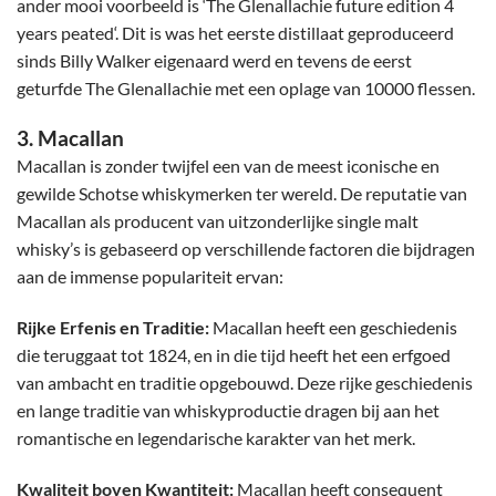
ander mooi voorbeeld is ‘
The Glenallachie future edition 4
years peated
‘. Dit is was het eerste distillaat geproduceerd
sinds Billy Walker eigenaard werd en tevens de eerst
geturfde The Glenallachie met een oplage van 10000 flessen.
3. Macallan
Macallan
is zonder twijfel een van de meest iconische en
gewilde Schotse whiskymerken ter wereld. De reputatie van
Macallan als producent van uitzonderlijke single malt
whisky’s is gebaseerd op verschillende factoren die bijdragen
aan de immense populariteit ervan:
Rijke Erfenis en Traditie:
Macallan heeft een geschiedenis
die teruggaat tot 1824, en in die tijd heeft het een erfgoed
van ambacht en traditie opgebouwd. Deze rijke geschiedenis
en lange traditie van whiskyproductie dragen bij aan het
romantische en legendarische karakter van het merk.
Kwaliteit boven Kwantiteit:
Macallan heeft consequent