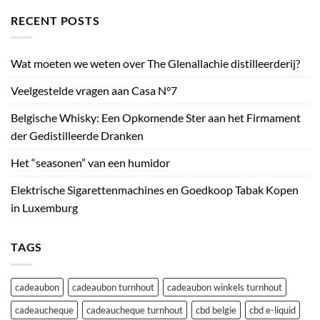
RECENT POSTS
Wat moeten we weten over The Glenallachie distilleerderij?
Veelgestelde vragen aan Casa N°7
Belgische Whisky: Een Opkomende Ster aan het Firmament
der Gedistilleerde Dranken
Het “seasonen” van een humidor
Elektrische Sigarettenmachines en Goedkoop Tabak Kopen
in Luxemburg
TAGS
cadeaubon
cadeaubon turnhout
cadeaubon winkels turnhout
cadeaucheque
cadeaucheque turnhout
cbd belgie
cbd e-liquid