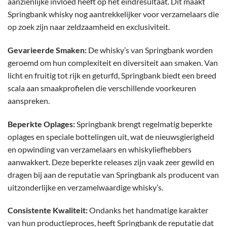
aanzienlijke invloed heeft op het eindresultaat. Dit maakt
Springbank whisky nog aantrekkelijker voor verzamelaars die
op zoek zijn naar zeldzaamheid en exclusiviteit.
Gevarieerde Smaken:
De whisky’s van Springbank worden
geroemd om hun complexiteit en diversiteit aan smaken. Van
licht en fruitig tot rijk en geturfd, Springbank biedt een breed
scala aan smaakprofielen die verschillende voorkeuren
aanspreken.
Beperkte Oplages:
Springbank brengt regelmatig beperkte
oplages en speciale bottelingen uit, wat de nieuwsgierigheid
en opwinding van verzamelaars en whiskyliefhebbers
aanwakkert. Deze beperkte releases zijn vaak zeer gewild en
dragen bij aan de reputatie van Springbank als producent van
uitzonderlijke en verzamelwaardige whisky’s.
Consistente Kwaliteit:
Ondanks het handmatige karakter
van hun productieproces, heeft Springbank de reputatie dat