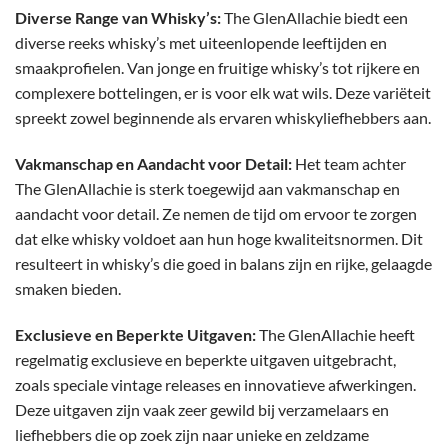
Diverse Range van Whisky’s:
The GlenAllachie biedt een
diverse reeks whisky’s met uiteenlopende leeftijden en
smaakprofielen. Van jonge en fruitige whisky’s tot rijkere en
complexere bottelingen, er is voor elk wat wils. Deze variëteit
spreekt zowel beginnende als ervaren whiskyliefhebbers aan.
Vakmanschap en Aandacht voor Detail:
Het team achter
The GlenAllachie is sterk toegewijd aan vakmanschap en
aandacht voor detail. Ze nemen de tijd om ervoor te zorgen
dat elke whisky voldoet aan hun hoge kwaliteitsnormen. Dit
resulteert in whisky’s die goed in balans zijn en rijke, gelaagde
smaken bieden.
Exclusieve en Beperkte Uitgaven:
The GlenAllachie heeft
regelmatig exclusieve en beperkte uitgaven uitgebracht,
zoals speciale vintage releases en innovatieve afwerkingen.
Deze uitgaven zijn vaak zeer gewild bij verzamelaars en
liefhebbers die op zoek zijn naar unieke en zeldzame