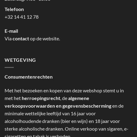
Telefoon
+32 14 41 12 78
E-mail
Via
contact
op de website.
WETGEVING
Consumentenrechten
Met het bezoeken en kopen van deze webshop stemt u in
met het
herroepingsrecht
, de
algemene
verkoopsvoorwaarden en gegevensbescherming
en de
minimale wettelijke leeftijd van 16 jaar voor
alcoholhoudende dranken (bier en wijn) en 18 jaar voor
sterke alcoholische dranken. Online verkoop van sigaren, e-
sigaretten en tabak is verboden.