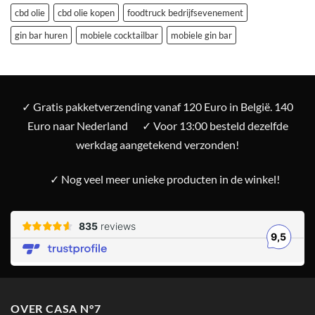
cbd olie
cbd olie kopen
foodtruck bedrijfsevenement
gin bar huren
mobiele cocktailbar
mobiele gin bar
✓ Gratis pakketverzending vanaf 120 Euro in België. 140
Euro naar Nederland
✓ Voor 13:00 besteld dezelfde
werkdag aangetekend verzonden!
✓ Nog veel meer unieke producten in de winkel!
OVER CASA N°7