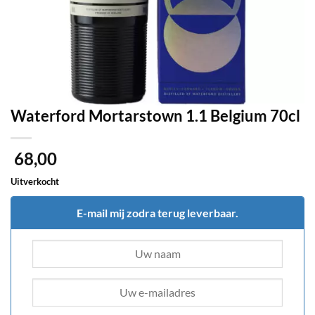
Waterford Mortarstown 1.1 Belgium 70cl
68,00
Uitverkocht
E-mail mij zodra terug leverbaar.