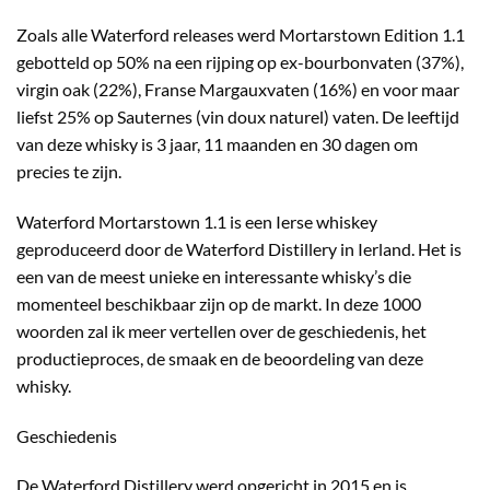
Zoals alle Waterford releases werd Mortarstown Edition 1.1
gebotteld op 50% na een rijping op ex-bourbonvaten (37%),
virgin oak (22%), Franse Margauxvaten (16%) en voor maar
liefst 25% op Sauternes (vin doux naturel) vaten. De leeftijd
van deze whisky is 3 jaar, 11 maanden en 30 dagen om
precies te zijn.
Waterford Mortarstown 1.1 is een Ierse whiskey
geproduceerd door de Waterford Distillery in Ierland. Het is
een van de meest unieke en interessante whisky’s die
momenteel beschikbaar zijn op de markt. In deze 1000
woorden zal ik meer vertellen over de geschiedenis, het
productieproces, de smaak en de beoordeling van deze
whisky.
Geschiedenis
De Waterford Distillery werd opgericht in 2015 en is