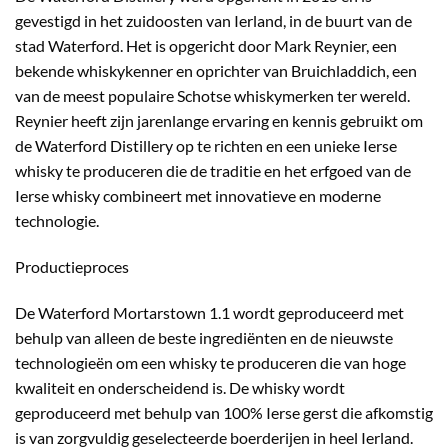
gevestigd in het zuidoosten van Ierland, in de buurt van de
stad Waterford. Het is opgericht door Mark Reynier, een
bekende whiskykenner en oprichter van Bruichladdich, een
van de meest populaire Schotse whiskymerken ter wereld.
Reynier heeft zijn jarenlange ervaring en kennis gebruikt om
de Waterford Distillery op te richten en een unieke Ierse
whisky te produceren die de traditie en het erfgoed van de
Ierse whisky combineert met innovatieve en moderne
technologie.
Productieproces
De Waterford Mortarstown 1.1 wordt geproduceerd met
behulp van alleen de beste ingrediënten en de nieuwste
technologieën om een whisky te produceren die van hoge
kwaliteit en onderscheidend is. De whisky wordt
geproduceerd met behulp van 100% Ierse gerst die afkomstig
is van zorgvuldig geselecteerde boerderijen in heel Ierland.