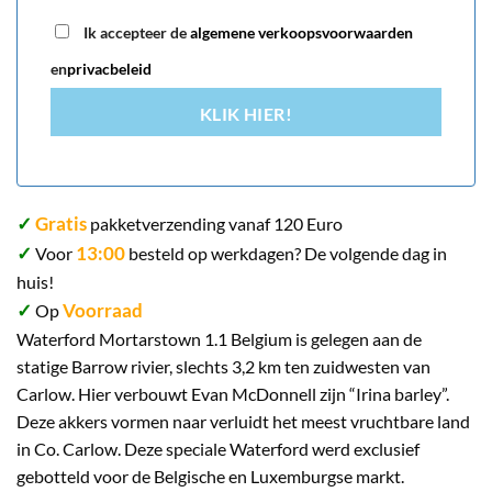
Ik accepteer de
algemene verkoopsvoorwaarden
en
privacbeleid
KLIK HIER!
✓
Gratis
pakketverzending vanaf 120 Euro
✓
13:00
Voor
besteld op werkdagen? De volgende dag in
huis!
✓
Voorraad
Op
Waterford Mortarstown 1.1 Belgium is gelegen aan de
statige Barrow rivier, slechts 3,2 km ten zuidwesten van
Carlow. Hier verbouwt Evan McDonnell zijn “Irina barley”.
Deze akkers vormen naar verluidt het meest vruchtbare land
in Co. Carlow. Deze speciale Waterford werd exclusief
gebotteld voor de Belgische en Luxemburgse markt.