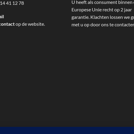
U heeft als consument binnen
14 41 12 78
Europese Unie recht op 2 jaar
il
garantie. Klachten lossen we g
contact
op de website.
met u op door ons te contacte