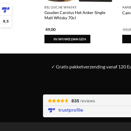
BELGISCHE WHISKY
AANB
Gouden Carolus Het Anker Single
Camp
Malt Whisky 70cl
9,5
49,00
55,
IN WINKELWAGEN
✓ Gratis pakketverzending vanaf 120 Eu