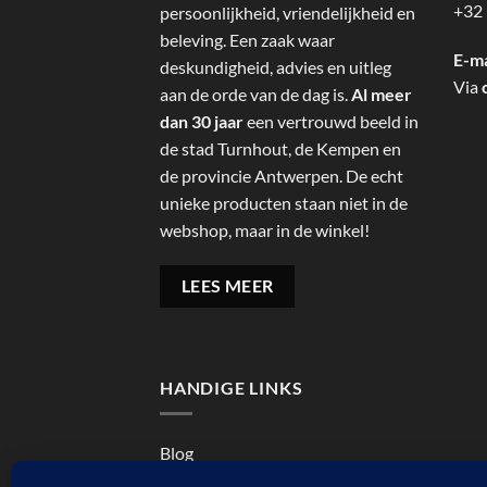
+32 
persoonlijkheid, vriendelijkheid en
beleving. Een zaak waar
E-ma
deskundigheid, advies en uitleg
Via
aan de orde van de dag is.
Al meer
dan 30 jaar
een vertrouwd beeld in
de stad Turnhout, de Kempen en
de provincie Antwerpen. De echt
unieke producten staan niet in de
webshop, maar in de winkel!
LEES MEER
HANDIGE LINKS
Blog