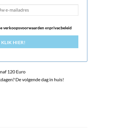
e verkoopsvoorwaarden
en
privacbeleid
KLIK HIER!
naf 120 Euro
dagen? De volgende dag in huis!