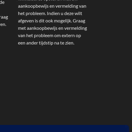
 de
aankoopbewijs en vermelding van
het probleem. Indien u deze wilt
raag
afgeven is dit ook mogelijk. Graag
ren.
met aankoopbewijs en vermelding
van het probleem om extern op
een ander tijdstip na te zien.