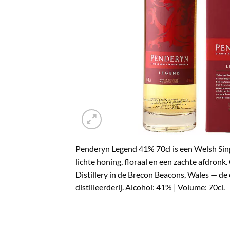
Penderyn Legend 41% 70cl is een Welsh Sing
lichte honing, floraal en een zachte afdro
Distillery in de Brecon Beacons, Wales — de
distilleerderij. Alcohol: 41% | Volume: 70cl.