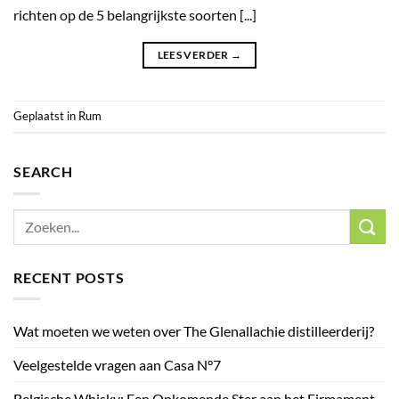
richten op de 5 belangrijkste soorten [...]
LEES VERDER
→
Geplaatst in
Rum
SEARCH
RECENT POSTS
Wat moeten we weten over The Glenallachie distilleerderij?
Veelgestelde vragen aan Casa N°7
Belgische Whisky: Een Opkomende Ster aan het Firmament