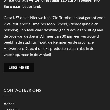
winkel).
Gratis verzending vanaf 120 Euro in België. 140
Euro naar Nederland.
Casa N°7 op de Nieuwe Kaai 7 in Turnhout staat garant voor
kwaliteit, specialisme, persoonlijkheid, vriendelijkheid en
beleving. Een zaak waar deskundigheid, advies en uitleg aan
de orde van de dag is.
Al meer dan 30 jaar
een vertrouwd
beeld in de stad Turnhout, de Kempen en de provincie
Antwerpen. De echt unieke producten staan niet in de
webshop, maar in de winkel!
LEES MEER
CONTACTEER ONS
Adres
Casa N°7