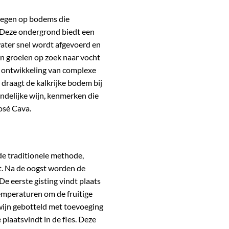
legen op bodems die
Deze ondergrond biedt een
water snel wordt afgevoerd en
n groeien op zoek naar vocht
e ontwikkeling van complexe
draagt de kalkrijke bodem bij
indelijke wijn, kenmerken die
osé Cava.
e traditionele methode,
.
Na de oogst worden de
De eerste gisting vindt plaats
temperaturen om de fruitige
ijn gebotteld met toevoeging
 plaatsvindt in de fles.
Deze