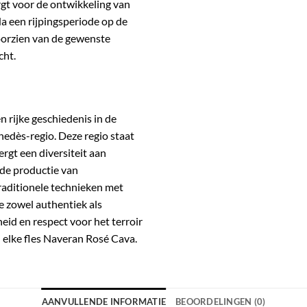
orgt voor de ontwikkeling van
a een rijpingsperiode op de
oorzien van de gewenste
cht.
 rijke geschiedenis in de
nedès-regio.
Deze regio staat
rgt een diversiteit aan
de productie van
raditionele technieken met
e zowel authentiek als
id en respect voor het terroir
n elke fles Naveran Rosé Cava.
AANVULLENDE INFORMATIE
BEOORDELINGEN (0)