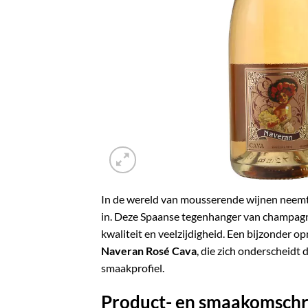
In de wereld van mousserende wijnen neem
in.
Deze Spaanse tegenhanger van champagn
kwaliteit en veelzijdigheid.
Een bijzonder opm
Naveran Rosé Cava
, die zich onderscheidt 
smaakprofiel.
Product- en smaakomschr