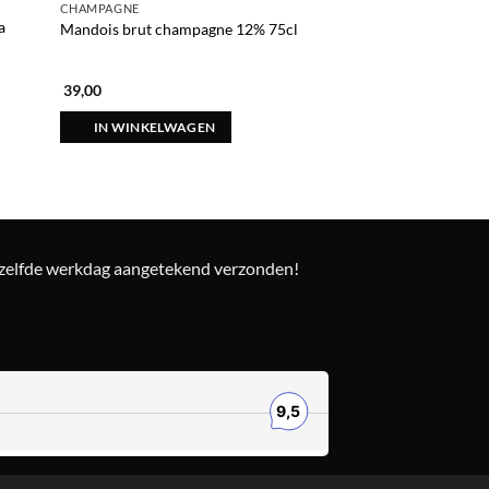
CHAMPAGNE
a
Mandois brut champagne 12% 75cl
39,00
IN WINKELWAGEN
ezelfde werkdag aangetekend verzonden!