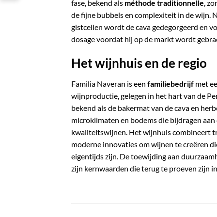
fase, bekend als
méthode traditionnelle
, z
de fijne bubbels en complexiteit in de wijn.
N
gistcellen wordt de cava gedegorgeerd en v
dosage voordat hij op de markt wordt gebra
Het wijnhuis en de regio
Familia Naveran is een
familiebedrijf
met een
wijnproductie, gelegen in het hart van de Pe
bekend als de bakermat van de cava en herbe
microklimaten en bodems die bijdragen aan 
kwaliteitswijnen.
Het wijnhuis combineert t
moderne innovaties om wijnen te creëren di
eigentijds zijn.
De toewijding aan duurzaamhe
zijn kernwaarden die terug te proeven zijn i