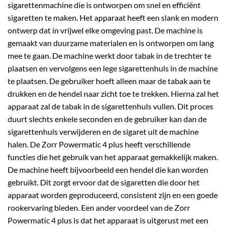
sigarettenmachine die is ontworpen om snel en efficiënt
sigaretten te maken. Het apparaat heeft een slank en modern
ontwerp dat in vrijwel elke omgeving past. De machine is
gemaakt van duurzame materialen en is ontworpen om lang
mee te gaan.
De machine werkt door tabak in de trechter te
plaatsen en vervolgens een lege sigarettenhuls in de machine
te plaatsen. De gebruiker hoeft alleen maar de tabak aan te
drukken en de hendel naar zicht toe te trekken. Hierna zal het
apparaat zal de tabak in de sigarettenhuls vullen. Dit proces
duurt slechts enkele seconden en de gebruiker kan dan de
sigarettenhuls verwijderen en de sigaret uit de machine
halen.
De Zorr Powermatic 4 plus heeft verschillende
functies die het gebruik van het apparaat gemakkelijk maken.
De machine heeft bijvoorbeeld een hendel die kan worden
gebruikt. Dit zorgt ervoor dat de sigaretten die door het
apparaat worden geproduceerd, consistent zijn en een goede
rookervaring bieden.
Een ander voordeel van de Zorr
Powermatic 4 plus is dat het apparaat is uitgerust met een