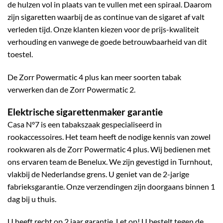
de hulzen vol in plaats van te vullen met een spiraal. Daarom
zijn sigaretten waarbij de as continue van de sigaret af valt
verleden tijd. Onze klanten kiezen voor de prijs-kwaliteit
verhouding en vanwege de goede betrouwbaarheid van dit
toestel.
De Zorr Powermatic 4 plus kan meer soorten tabak
verwerken dan de Zorr Powermatic 2.
Elektrische sigarettenmaker garantie
Casa N°7 is een tabakszaak gespecialiseerd in
rookaccessoires. Het team heeft de nodige kennis van zowel
rookwaren als de Zorr Powermatic 4 plus. Wij bedienen met
ons ervaren team de Benelux. We zijn gevestigd in Turnhout,
vlakbij de Nederlandse grens. U geniet van de 2-jarige
fabrieksgarantie. Onze verzendingen zijn doorgaans binnen 1
dag bij u thuis.
U heeft recht op 2 jaar garantie. Let op! U bestelt tegen de