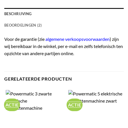
BESCHRIJVING
BEOORDELINGEN (2)
Voor de garantie (zie
algemene verkoopsvoorwaarden
) zijn
wij bereikbaar in de winkel, per e-mail en zelfs telefonisch ten
opzichte van andere partijen online.
GERELATEERDE PRODUCTEN
ACTIE
ACTIE