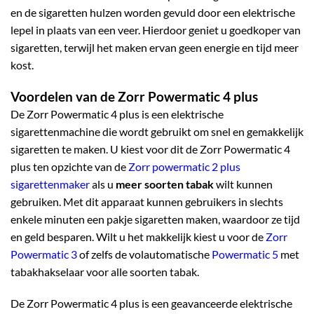
en de sigaretten hulzen worden gevuld door een elektrische
lepel in plaats van een veer. Hierdoor geniet u goedkoper van
sigaretten, terwijl het maken ervan geen energie en tijd meer
kost.
Voordelen van de Zorr Powermatic 4 plus
De Zorr Powermatic 4 plus is een elektrische
sigarettenmachine die wordt gebruikt om snel en gemakkelijk
sigaretten te maken. U kiest voor dit de Zorr Powermatic 4
plus ten opzichte van de
Zorr powermatic 2 plus
sigarettenmaker
als u
meer soorten tabak
wilt kunnen
gebruiken. Met dit apparaat kunnen gebruikers in slechts
enkele minuten een pakje sigaretten maken, waardoor ze tijd
en geld besparen. Wilt u het makkelijk kiest u voor de
Zorr
Powermatic 3
of zelfs de volautomatische
Powermatic 5
met
tabakhakselaar voor alle soorten tabak.
De Zorr Powermatic 4 plus is een geavanceerde elektrische