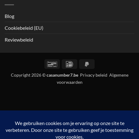
Blog
Cookiebeleid (EU)
Reviewbeleid
Bancontact
IDeal
PayPal
2
Copyright 2026 ©
casanumber7.be
Privacy beleid
Algemene
voorwaarden