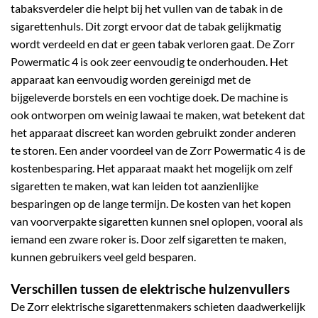
tabaksverdeler die helpt bij het vullen van de tabak in de
sigarettenhuls. Dit zorgt ervoor dat de tabak gelijkmatig
wordt verdeeld en dat er geen tabak verloren gaat.
De Zorr
Powermatic 4 is ook zeer eenvoudig te onderhouden. Het
apparaat kan eenvoudig worden gereinigd met de
bijgeleverde borstels en een vochtige doek. De machine is
ook ontworpen om weinig lawaai te maken, wat betekent dat
het apparaat discreet kan worden gebruikt zonder anderen
te storen.
Een ander voordeel van de Zorr Powermatic 4 is de
kostenbesparing. Het apparaat maakt het mogelijk om zelf
sigaretten te maken, wat kan leiden tot aanzienlijke
besparingen op de lange termijn. De kosten van het kopen
van voorverpakte sigaretten kunnen snel oplopen, vooral als
iemand een zware roker is. Door zelf sigaretten te maken,
kunnen gebruikers veel geld besparen.
Verschillen tussen de elektrische hulzenvullers
De Zorr elektrische sigarettenmakers schieten daadwerkelijk