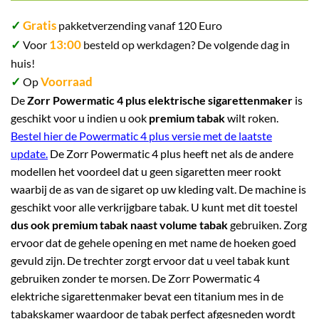
✓
Gratis
pakketverzending vanaf 120 Euro
✓
13:00
Voor
besteld op werkdagen? De volgende dag in
huis!
✓
Voorraad
Op
De
Zorr Powermatic 4 plus elektrische sigarettenmaker
is
geschikt voor u indien u ook
premium tabak
wilt roken.
Bestel hier de Powermatic 4 plus versie met de laatste
update.
De Zorr Powermatic 4 plus heeft net als de andere
modellen het voordeel dat u geen sigaretten meer rookt
waarbij de as van de sigaret op uw kleding valt. De machine is
geschikt voor alle verkrijgbare tabak. U kunt met dit toestel
dus ook premium tabak naast volume tabak
gebruiken. Zorg
ervoor dat de gehele opening en met name de hoeken goed
gevuld zijn. De trechter zorgt ervoor dat u veel tabak kunt
gebruiken zonder te morsen. De Zorr Powermatic 4
elektriche sigarettenmaker bevat een titanium mes in de
tabakskamer waardoor de tabak perfect afgesneden wordt