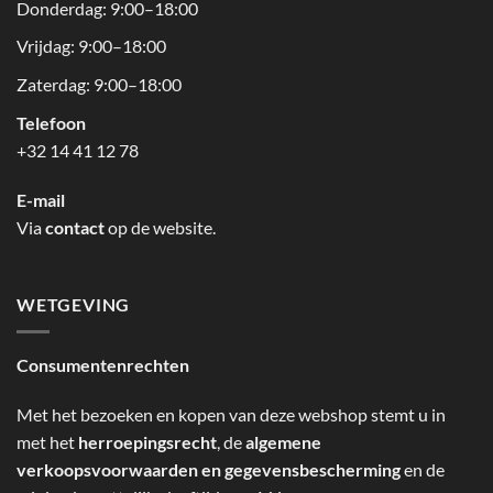
Donderdag: 9:00–18:00
Vrijdag: 9:00–18:00
Zaterdag: 9:00–18:00
Telefoon
+32 14 41 12 78
E-mail
Via
contact
op de website.
WETGEVING
Consumentenrechten
Met het bezoeken en kopen van deze webshop stemt u in
met het
herroepingsrecht
, de
algemene
verkoopsvoorwaarden en gegevensbescherming
en de