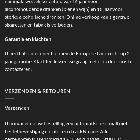
minimale wettelijke leeftijd van 16 jaar voor
alcoholhoudende dranken (bier en wijn) en 18 jaar voor
sterke alcoholische dranken. Online verkoop van sigaren, e-
sigaretten en tabak is verboden.
Garantie en klachten
U heeft als consument binnen de Europese Unie recht op 2
jaar garantie. Klachten lossen we graag met u op door ons te
contacteren.
VERZENDEN & RETOUREN
Verzenden
U ontvangt na uw bestelling een automatische e-mail met
bestelbevestiging
en later een
track&trace
. Alle
bestellingen tussen vrijdag 13:00 en dinsdag 13:00 uur