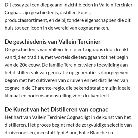
Dit essay zal een diepgaand inzicht bieden in Vallein Tercinier
Cognac, zijn geschiedenis, distilleerkunst,
productassortiment, en de bijzondere eigenschappen die dit
huis tot een icoon in de wereld van cognac maken.
De geschiedenis van Vallein Tercinier
De geschiedenis van Vallein Tercinier Cognac is doordrenkt
van tijd en traditie, met wortels die teruggaan tot het begin
van de 20e eeuw. De familie Tercinier, wiens toewijding aan
het distilleervak van generatie op generatie is doorgegeven,
begon met het cultiveren van druiven en het distilleren van
cognac in de Charente-regio, die bekend staat om zijn ideale
klimaat en bodemsamenstelling voor druiventeelt.
De Kunst van het Distilleren van cognac
Het hart van Vallein Tercinier Cognac ligt in de kunst van het
distilleren. Het proces begint met de zorgvuldige selectie van
druivenrassen, meestal Ugni Blanc, Folle Blanche en