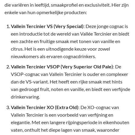
die variëren in leeftijd, smaakprofiel en exclusiviteit. Hier zijn
enkele van hun opmerkelijke producten:
Vallein Tercinier VS (Very Special)
: Deze jonge cognac is
een introductie tot de wereld van Vallée Tercinier en biedt
een zachte en fruitige smaak met tonen van vanille en
citrus. Het is een uitnodigende keuze voor zowel
nieuwkomers als ervaren cognacdrinkers.
Vallein Tercinier VSOP (Very Superior Old Pale)
: De
VSOP-cognac van Vallein Tercinier is ouder en complexer
dan de VS-variant. Het heeft een rijke smaak met hints
van gedroogd fruit, noten en vanille, en biedt een verfijnde
drinkervaring.
Vallein Tercinier XO (Extra Old)
: De XO-cognac van
Vallein Tercinier is een voorbeeld van verfijning en
elegantie. Met een langere rijpingsperiode in eikenhouten
vaten, onthult het diepe lagen van smaak, waaronder