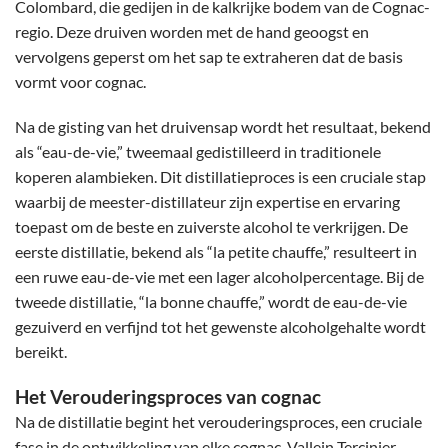
Colombard, die gedijen in de kalkrijke bodem van de Cognac-
regio. Deze druiven worden met de hand geoogst en
vervolgens geperst om het sap te extraheren dat de basis
vormt voor cognac.
Na de gisting van het druivensap wordt het resultaat, bekend
als “eau-de-vie,” tweemaal gedistilleerd in traditionele
koperen alambieken. Dit distillatieproces is een cruciale stap
waarbij de meester-distillateur zijn expertise en ervaring
toepast om de beste en zuiverste alcohol te verkrijgen. De
eerste distillatie, bekend als “la petite chauffe,” resulteert in
een ruwe eau-de-vie met een lager alcoholpercentage. Bij de
tweede distillatie, “la bonne chauffe,” wordt de eau-de-vie
gezuiverd en verfijnd tot het gewenste alcoholgehalte wordt
bereikt.
Het Verouderingsproces van cognac
Na de distillatie begint het verouderingsproces, een cruciale
fase in de ontwikkeling van elke cognac. Vallein Tercinier