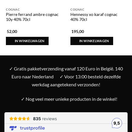
COGNAC
COGNAC
Pierre ferrand ambre cognac
Hennessy xo karaf cognac
10y 40% 70cl
40% 70cl
52,00
195,00
IN WINKELWAGEN
IN WINKELWAGEN
✓ Gratis pakketverzending vanaf 120 Euro in België. 140
Euro naar Nederland
✓ Voor 13:00 besteld dezelfde
werkdag aangetekend verzonden!
✓ Nog veel meer unieke producten in de winkel!