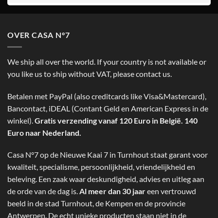
OVER CASA N°7
We ship all over the world. If your country is not available or
you like us to ship without VAT, please contact us.
Betalen met PayPal (also creditcards like Visa&Mastercard),
Bancontact, iDEAL (Contant Geld en American Express in de
winkel).
Gratis verzending vanaf 120 Euro in België. 140
Euro naar Nederland.
Casa N°7 op de Nieuwe Kaai 7 in Turnhout staat garant voor
kwaliteit, specialisme, persoonlijkheid, vriendelijkheid en
beleving. Een zaak waar deskundigheid, advies en uitleg aan
de orde van de dag is.
Al meer dan 30 jaar
een vertrouwd
beeld in de stad Turnhout, de Kempen en de provincie
Antwerpen. De echt unieke producten staan niet in de