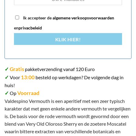
Ik accepteer de
algemene verkoopsvoorwaarden
en
privacbeleid
KLIK HIER!
✓
Gratis
pakketverzending vanaf 120 Euro
✓
13:00
Voor
besteld op werkdagen? De volgende dag in
huis!
✓
Voorraad
Op
Valdespino Vermouth is een aperitief met een zeer typisch
karakter dat met geen enkele andere vermouth te vergelijken
is. De basis voor de rode vermouth wordt gevormd door een
blend van Very Old Oloroso Sherry en de zoetere Moscatel
waarin bittere extracten van verschillende botanicals en