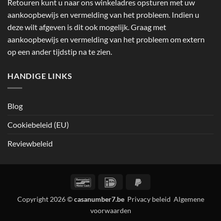
Retouren kunt u naar ons winkeladres opsturen met uw
aankoopbewijs en vermelding van het probleem. Indien u
deze wilt afgeven is dit ook mogelijk. Graag met
aankoopbewijs en vermelding van het probleem om extern
op een ander tijdstip na te zien.
HANDIGE LINKS
Blog
Cookiebeleid (EU)
Reviewbeleid
Bancontact
IDeal
PayPal
2
Copyright 2026 ©
casanumber7.be
Privacy beleid
Algemene
voorwaarden