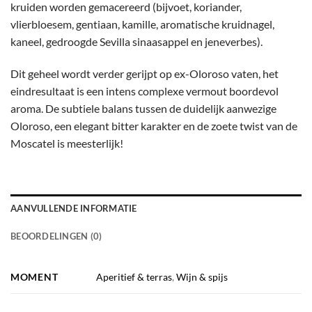
kruiden worden gemacereerd (bijvoet, koriander,
vlierbloesem, gentiaan, kamille, aromatische kruidnagel,
kaneel, gedroogde Sevilla sinaasappel en jeneverbes).
Dit geheel wordt verder gerijpt op ex-Oloroso vaten, het
eindresultaat is een intens complexe vermout boordevol
aroma. De subtiele balans tussen de duidelijk aanwezige
Oloroso, een elegant bitter karakter en de zoete twist van de
Moscatel is meesterlijk!
AANVULLENDE INFORMATIE
BEOORDELINGEN (0)
MOMENT
Aperitief & terras
,
Wijn & spijs