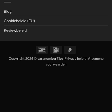
Blog
Cookiebeleid (EU)
Reviewbeleid
Bancontact
IDeal
PayPal
2
Copyright 2026 ©
casanumber7.be
Privacy beleid
Algemene
voorwaarden