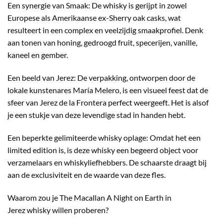
Een synergie van Smaak: De whisky is gerijpt in zowel
Europese als Amerikaanse ex-Sherry oak casks, wat
resulteert in een complex en veelzijdig smaakprofiel. Denk
aan tonen van honing, gedroogd fruit, specerijen, vanille,
kaneel en gember.
Een beeld van Jerez: De verpakking, ontworpen door de
lokale kunstenares María Melero, is een visueel feest dat de
sfeer van Jerez de la Frontera perfect weergeeft. Het is alsof
je een stukje van deze levendige stad in handen hebt.
Een beperkte gelimiteerde whisky oplage: Omdat het een
limited edition is, is deze whisky een begeerd object voor
verzamelaars en whiskyliefhebbers. De schaarste draagt bij
aan de exclusiviteit en de waarde van deze fles.
Waarom zou je The Macallan A Night on Earth in
Jerez whisky willen proberen?