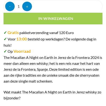
The Macallan a Night on Earth in Jerez de la Frontera 70cl aantal
IN WINKELWAGEN
✓
Gratis
pakketverzending vanaf 120 Euro
✓
13:00
Voor
besteld op werkdagen? De volgende dag in
huis!
✓
Voorraad
Op
The Macallan A Night on Earth in Jerez de la Frontera 2024 is
meer dan alleen een whisky; het is een reis naar het hart van
Jerez de la Frontera, Spanje. Deze limited edition is een ode
aan de rijke tradities en de unieke smaak die de sherryvaten
aan deze single malt schenken.
Wat maakt The Macallan A Night on Earth in Jerez whisky zo
bijzonder?