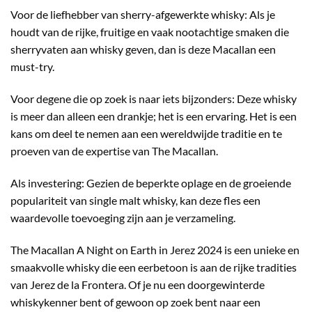
Voor de liefhebber van sherry-afgewerkte whisky: Als je
houdt van de rijke, fruitige en vaak nootachtige smaken die
sherryvaten aan whisky geven, dan is deze Macallan een
must-try.
Voor degene die op zoek is naar iets bijzonders: Deze whisky
is meer dan alleen een drankje; het is een ervaring. Het is een
kans om deel te nemen aan een wereldwijde traditie en te
proeven van de expertise van The Macallan.
Als investering: Gezien de beperkte oplage en de groeiende
populariteit van single malt whisky, kan deze fles een
waardevolle toevoeging zijn aan je verzameling.
The Macallan A Night on Earth in Jerez 2024 is een unieke en
smaakvolle whisky die een eerbetoon is aan de rijke tradities
van Jerez de la Frontera. Of je nu een doorgewinterde
whiskykenner bent of gewoon op zoek bent naar een