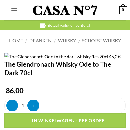
Ga
0
naar
inhoud
Betaal veilig en achteraf
HOME
/
DRANKEN
/
WHISKY
/
SCHOTSE WHISKY
The Glendronach Whisky Ode to The
Dark 70cl
86,00
The Glendronach Whisky Ode to The Dark 70cl aantal
IN WINKELWAGEN - PRE ORDER