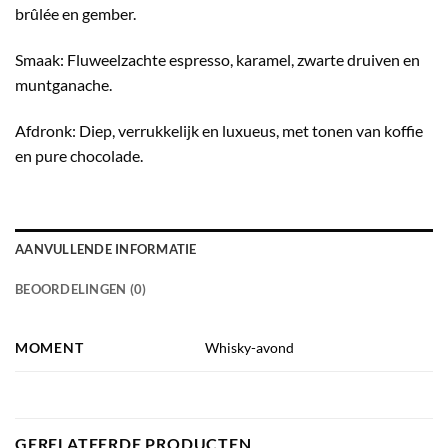
brûlée en gember.
Smaak: Fluweelzachte espresso, karamel, zwarte druiven en
muntganache.
Afdronk: Diep, verrukkelijk en luxueus, met tonen van koffie
en pure chocolade.
AANVULLENDE INFORMATIE
BEOORDELINGEN (0)
MOMENT
Whisky-avond
GERELATEERDE PRODUCTEN