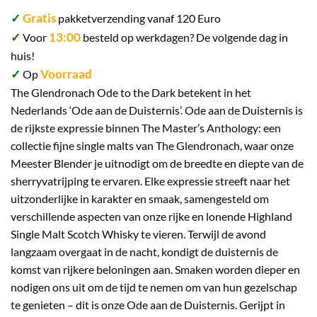
✓
Gratis
pakketverzending vanaf 120 Euro
✓
13:00
Voor
besteld op werkdagen? De volgende dag in
huis!
✓
Voorraad
Op
The Glendronach Ode to the Dark betekent in het
Nederlands ‘Ode aan de Duisternis’. Ode aan de Duisternis is
de rijkste expressie binnen The Master’s Anthology: een
collectie fijne single malts van The Glendronach, waar onze
Meester Blender je uitnodigt om de breedte en diepte van de
sherryvatrijping te ervaren. Elke expressie streeft naar het
uitzonderlijke in karakter en smaak, samengesteld om
verschillende aspecten van onze rijke en lonende Highland
Single Malt Scotch Whisky te vieren. Terwijl de avond
langzaam overgaat in de nacht, kondigt de duisternis de
komst van rijkere beloningen aan. Smaken worden dieper en
nodigen ons uit om de tijd te nemen om van hun gezelschap
te genieten – dit is onze Ode aan de Duisternis. Gerijpt in