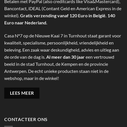
Betalen met PayPal (also creditcards like Visa&Mastercard),
Bancontact, iDEAL (Contant Geld en American Express in de
winkel).
Gratis verzending vanaf 120 Euro in België. 140
Euro naar Nederland.
Casa N°7 op de Nieuwe Kaai 7 in Turnhout staat garant voor
kwaliteit, specialisme, persoonlijkheid, vriendelijkheid en
beleving. Een zaak waar deskundigheid, advies en uitleg aan
de orde van de dag is.
Al meer dan 30 jaar
een vertrouwd
beeld in de stad Turnhout, de Kempen en de provincie
Antwerpen. De echt unieke producten staan niet in de
webshop, maar in de winkel!
LEES MEER
CONTACTEER ONS