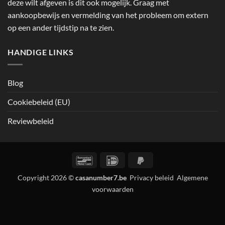
deze wilt afgeven is dit ook mogelijk. Graag met
aankoopbewijs en vermelding van het probleem om extern
op een ander tijdstip na te zien.
HANDIGE LINKS
Blog
Cookiebeleid (EU)
Reviewbeleid
Bancontact
IDeal
PayPal
2
Copyright 2026 ©
casanumber7.be
Privacy beleid
Algemene
voorwaarden