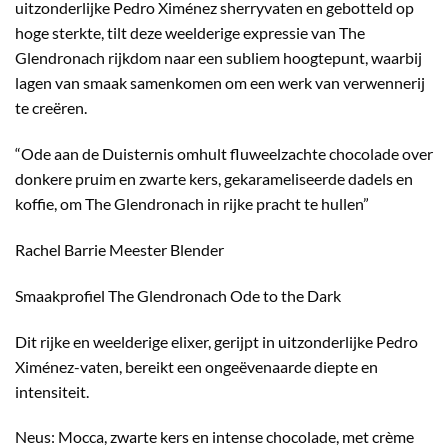
uitzonderlijke Pedro Ximénez sherryvaten en gebotteld op
hoge sterkte, tilt deze weelderige expressie van The
Glendronach rijkdom naar een subliem hoogtepunt, waarbij
lagen van smaak samenkomen om een werk van verwennerij
te creëren.
“Ode aan de Duisternis omhult fluweelzachte chocolade over
donkere pruim en zwarte kers, gekarameliseerde dadels en
koffie, om The Glendronach in rijke pracht te hullen”
Rachel Barrie Meester Blender
Smaakprofiel The Glendronach Ode to the Dark
Dit rijke en weelderige elixer, gerijpt in uitzonderlijke Pedro
Ximénez-vaten, bereikt een ongeëvenaarde diepte en
intensiteit.
Neus: Mocca, zwarte kers en intense chocolade, met crème