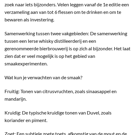
zoek naar iets bijzonders. Velen leggen vanaf de 1e editie een
verzameling aan van tot 6 flessen om te drinken en om te
bewaren als investering.
Samenwerking tussen twee vakgebieden: De samenwerking
tussen een Ierse whisky distilleerderij en een
gerenommeerde bierbrouwerij is op zich al bijzonder. Het laat
zien dat er veel mogelijk is op het gebied van
smaakexperimenten.
Wat kun je verwachten van de smaak?
Fruitig: Tonen van citrusvruchten, zoals sinaasappel en
mandarijn.
Kruidig: De typische kruidige tonen van Duvel, zoals
koriander en piment.
Zoet: Een subtiele zoete toets, afkomstig van de mout en de