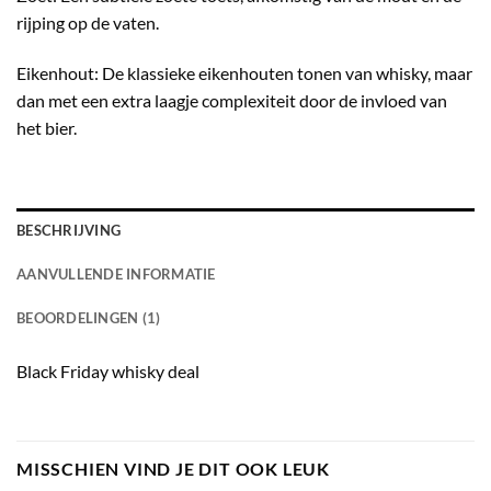
rijping op de vaten.
Eikenhout: De klassieke eikenhouten tonen van whisky, maar
dan met een extra laagje complexiteit door de invloed van
het bier.
BESCHRIJVING
AANVULLENDE INFORMATIE
BEOORDELINGEN (1)
Black Friday whisky deal
MISSCHIEN VIND JE DIT OOK LEUK