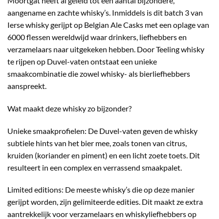
Moortgat heeft al geleid tot een aantal bijzondere,
aangename en zachte whisky’s. Inmiddels is dit batch 3 van
Ierse whisky gerijpt op Belgian Ale Casks met een oplage van
6000 flessen wereldwijd waar drinkers, liefhebbers en
verzamelaars naar uitgekeken hebben. Door Teeling whisky
te rijpen op Duvel-vaten ontstaat een unieke
smaakcombinatie die zowel whisky- als bierliefhebbers
aanspreekt.
Wat maakt deze whisky zo bijzonder?
Unieke smaakprofielen: De Duvel-vaten geven de whisky
subtiele hints van het bier mee, zoals tonen van citrus,
kruiden (koriander en piment) en een licht zoete toets. Dit
resulteert in een complex en verrassend smaakpalet.
Limited editions: De meeste whisky’s die op deze manier
gerijpt worden, zijn gelimiteerde edities. Dit maakt ze extra
aantrekkelijk voor verzamelaars en whiskyliefhebbers op