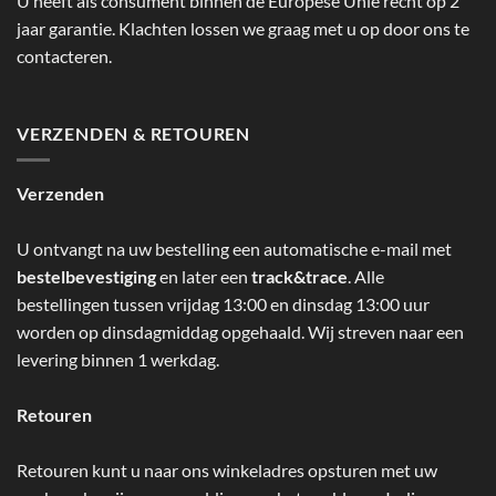
U heeft als consument binnen de Europese Unie recht op 2
jaar garantie. Klachten lossen we graag met u op door ons te
contacteren.
VERZENDEN & RETOUREN
Verzenden
U ontvangt na uw bestelling een automatische e-mail met
bestelbevestiging
en later een
track&trace
. Alle
bestellingen tussen vrijdag 13:00 en dinsdag 13:00 uur
worden op dinsdagmiddag opgehaald. Wij streven naar een
levering binnen 1 werkdag.
Retouren
Retouren kunt u naar ons winkeladres opsturen met uw