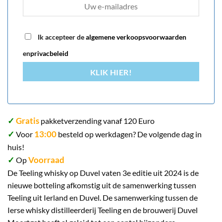
Ik accepteer de
algemene verkoopsvoorwaarden
en
privacbeleid
KLIK HIER!
✓
Gratis
pakketverzending vanaf 120 Euro
✓
13:00
Voor
besteld op werkdagen? De volgende dag in
huis!
✓
Voorraad
Op
De Teeling whisky op Duvel vaten 3e editie uit 2024 is de
nieuwe botteling afkomstig uit de samenwerking tussen
Teeling uit Ierland en Duvel. De samenwerking tussen de
Ierse whisky distilleerderij Teeling en de brouwerij Duvel