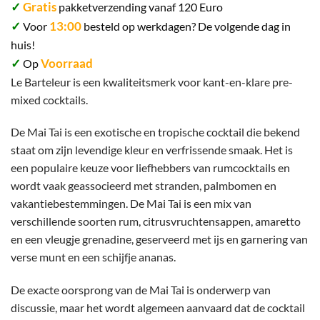
✓
Gratis
pakketverzending vanaf 120 Euro
✓
13:00
Voor
besteld op werkdagen? De volgende dag in
huis!
✓
Voorraad
Op
Le Barteleur is een kwaliteitsmerk voor kant-en-klare pre-
mixed cocktails.
De Mai Tai is een exotische en tropische cocktail die bekend
staat om zijn levendige kleur en verfrissende smaak. Het is
een populaire keuze voor liefhebbers van rumcocktails en
wordt vaak geassocieerd met stranden, palmbomen en
vakantiebestemmingen. De Mai Tai is een mix van
verschillende soorten rum, citrusvruchtensappen, amaretto
en een vleugje grenadine, geserveerd met ijs en garnering van
verse munt en een schijfje ananas.
De exacte oorsprong van de Mai Tai is onderwerp van
discussie, maar het wordt algemeen aanvaard dat de cocktail