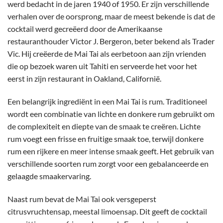
werd bedacht in de jaren 1940 of 1950. Er zijn verschillende
verhalen over de oorsprong, maar de meest bekende is dat de
cocktail werd gecreëerd door de Amerikaanse
restauranthouder Victor J. Bergeron, beter bekend als Trader
Vic. Hij creëerde de Mai Tai als eerbetoon aan zijn vrienden
die op bezoek waren uit Tahiti en serveerde het voor het
eerst in zijn restaurant in Oakland, Californië.
Een belangrijk ingrediënt in een Mai Tai is rum. Traditioneel
wordt een combinatie van lichte en donkere rum gebruikt om
de complexiteit en diepte van de smaak te creëren. Lichte
rum voegt een frisse en fruitige smaak toe, terwijl donkere
rum een rijkere en meer intense smaak geeft. Het gebruik van
verschillende soorten rum zorgt voor een gebalanceerde en
gelaagde smaakervaring.
Naast rum bevat de Mai Tai ook versgeperst
citrusvruchtensap, meestal limoensap. Dit geeft de cocktail