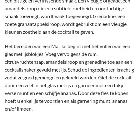
een pittige en verfrissende smaak. Een vleugje orgeade, een
amandelsiroop die een subtiele zoetheid en nootachtige
smaak toevoegt, wordt vaak toegevoegd. Grenadine, een
zoete granaatappelsiroop, wordt gebruikt om een vleugje
kleur en zoetheid aan de cocktail te geven.
Het bereiden van een Mai Tai begint met het vullen van een
glas met ijsblokjes. Voeg vervolgens de rum,
citrusvruchtensap, amandelsiroop en grenadine toe aan een
cocktailshaker gevuld met ijs. Schud de ingrediënten krachtig
zodat ze goed gemengd en gekoeld worden. Giet de cocktail
door een zeef in het glas met ijs en garneer met een takje
verse munt en een schijfje ananas. Door deze fles te kopen
hoeft u enkel ijs te voorzien en als garnering munt, ananas
en/of limoen.