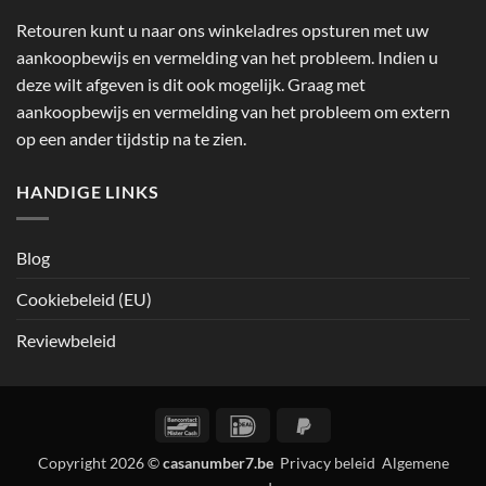
Retouren kunt u naar ons winkeladres opsturen met uw
aankoopbewijs en vermelding van het probleem. Indien u
deze wilt afgeven is dit ook mogelijk. Graag met
aankoopbewijs en vermelding van het probleem om extern
op een ander tijdstip na te zien.
HANDIGE LINKS
Blog
Cookiebeleid (EU)
Reviewbeleid
Bancontact
IDeal
PayPal
2
Copyright 2026 ©
casanumber7.be
Privacy beleid
Algemene