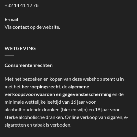
+32 14 41 12 78
E-mail
Via
contact
op de website.
WETGEVING
Consumentenrechten
Met het bezoeken en kopen van deze webshop stemt u in
met het
herroepingsrecht
, de
algemene
verkoopsvoorwaarden en gegevensbescherming
en de
minimale wettelijke leeftijd van 16 jaar voor
alcoholhoudende dranken (bier en wijn) en 18 jaar voor
sterke alcoholische dranken. Online verkoop van sigaren, e-
sigaretten en tabak is verboden.