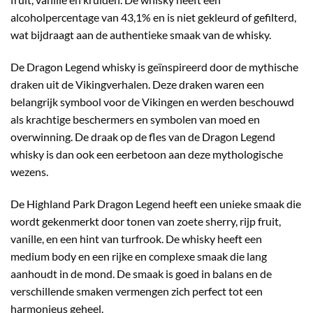
alcoholpercentage van 43,1% en is niet gekleurd of gefilterd,
wat bijdraagt aan de authentieke smaak van de whisky.
De Dragon Legend whisky is geïnspireerd door de mythische
draken uit de Vikingverhalen. Deze draken waren een
belangrijk symbool voor de Vikingen en werden beschouwd
als krachtige beschermers en symbolen van moed en
overwinning. De draak op de fles van de Dragon Legend
whisky is dan ook een eerbetoon aan deze mythologische
wezens.
De Highland Park Dragon Legend heeft een unieke smaak die
wordt gekenmerkt door tonen van zoete sherry, rijp fruit,
vanille, en een hint van turfrook. De whisky heeft een
medium body en een rijke en complexe smaak die lang
aanhoudt in de mond. De smaak is goed in balans en de
verschillende smaken vermengen zich perfect tot een
harmonieus geheel.