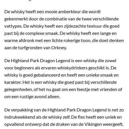
De whisky heeft een mooie amberkleur die wordt
gekenmerkt door de combinatie van de twee verschillende
vattypes. De whisky heeft een zijdezachte textuur die goed
past bij de complexe smaak. De whisky heeft een lange en
warme afdronk met een lichte rokerige toon, die doet denken
aan de turfgronden van Orkney.
De Highland Park Dragon Legend is een whisky die zowel
voor beginners als ervaren whiskydrinkers geschikt is. De
whisky is goed gebalanceerd en heeft een unieke smaak en
karakter. Het is een whisky die goed past bij verschillende
gelegenheden, of het nu gaat om een feestje met vrienden of
om een rustige avond alleen.
De verpakking van de Highland Park Dragon Legend is net zo
indrukwekkend als de whisky zelf. De fles heeft een uniek en
opvallend ontwerp dat de draken van de Vikingen weergeeft.