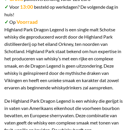
✓
13:00
Voor
besteld op werkdagen? De volgende dag in
huis!
✓
Voorraad
Op
Highland Park Dragon Legend is een single malt Schotse
whisky die geproduceerd wordt door de Highland Park
distilleerderij op het eiland Orkney, ten noorden van
Schotland. Highland Park staat bekend om hun expertise in
het produceren van whisky’s met een rijke en complexe
smaak, en de Dragon Legend is geen uitzondering. Deze
whisky is geïnspireerd door de mythische draken van
Vikingen en heeft een unieke smaak en karakter dat zowel
ervaren als beginnende whiskydrinkers zal aanspreken.
De Highland Park Dragon Legend is een whisky die gerijpt is
in vaten van Amerikaans eikenhout die voorheen bourbon
bevatten, en Europese sherryvaten. Deze combinatie van
vaten geeft de whisky een complexe smaak met tonen van
fruit, vanille en kruiden. De whisky heeft een