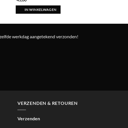
4
uit 5
IN WINKELWAGEN
ezelfde werkdag aangetekend verzonden!
VERZENDEN & RETOUREN
Verzenden