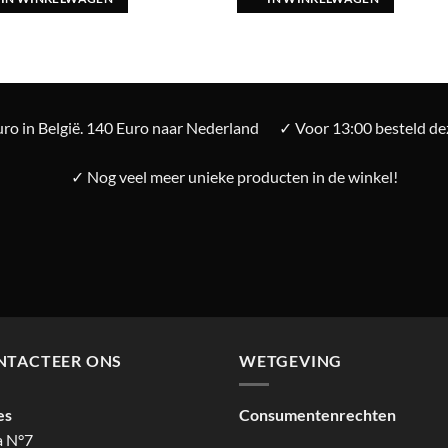
ro in België. 140 Euro naar Nederland
✓ Voor 13:00 besteld d
✓ Nog veel meer unieke producten in de winkel!
NTACTEER ONS
WETGEVING
es
Consumentenrechten
a N°7