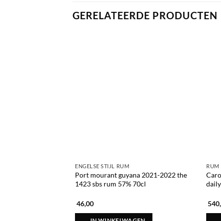
GERELATEERDE PRODUCTEN
ENGELSE STIJL RUM
RUM
Port mourant guyana 2021-2022 the
Caro
1423 sbs rum 57% 70cl
dail
46,00
540
IN WINKELWAGEN