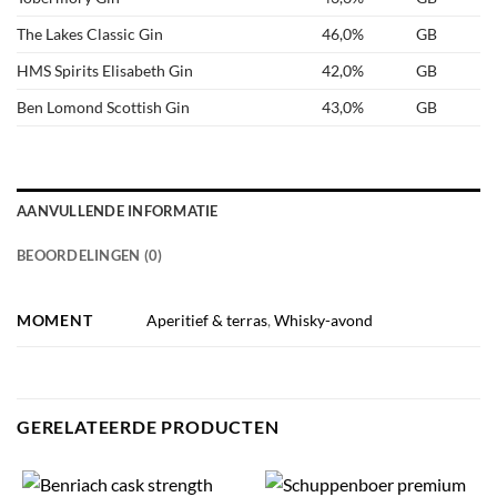
The Lakes Classic Gin
46,0%
GB
HMS Spirits Elisabeth Gin
42,0%
GB
Ben Lomond Scottish Gin
43,0%
GB
AANVULLENDE INFORMATIE
BEOORDELINGEN (0)
MOMENT
Aperitief & terras
,
Whisky-avond
GERELATEERDE PRODUCTEN