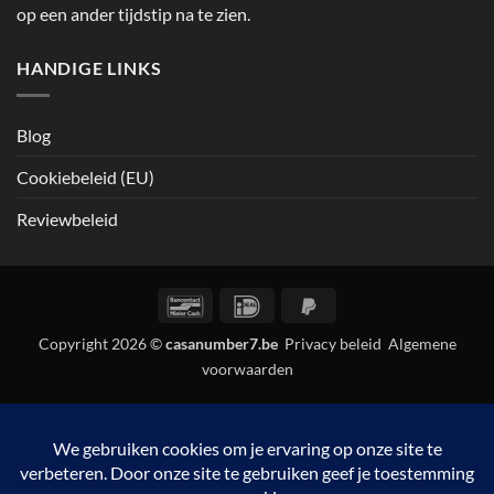
op een ander tijdstip na te zien.
HANDIGE LINKS
Blog
Cookiebeleid (EU)
Reviewbeleid
Bancontact
IDeal
PayPal
2
Copyright 2026 ©
casanumber7.be
Privacy beleid
Algemene
voorwaarden