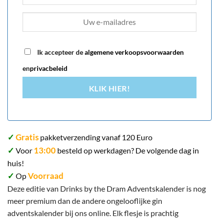
Ik accepteer de
algemene verkoopsvoorwaarden
en
privacbeleid
KLIK HIER!
✓
Gratis
pakketverzending vanaf 120 Euro
✓
13:00
Voor
besteld op werkdagen? De volgende dag in
huis!
✓
Voorraad
Op
Deze editie van Drinks by the Dram Adventskalender is nog
meer premium dan de andere ongelooflijke gin
adventskalender bij ons online. Elk flesje is prachtig