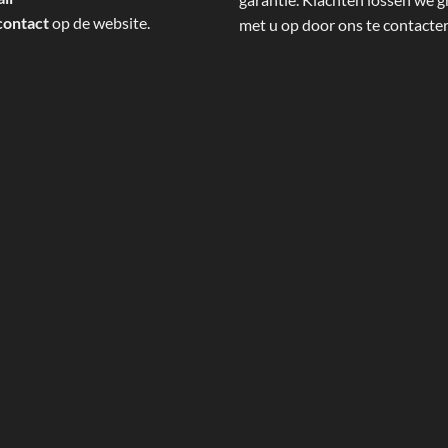
contact
op de website.
met u op door ons te contacte