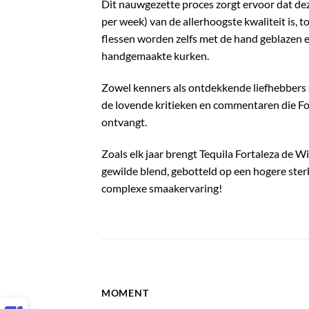
Dit nauwgezette
proces zorgt ervoor dat dez
per week) van de allerhoogste kwaliteit is, to
flessen worden zelfs met de hand geblazen 
handgemaakte kurke
n.
Zowel kenners als ontdekkende liefhebbers zi
de lovende kritieken en commentaren die Fo
ontvangt.
Zoals elk jaar brengt Tequila Fortaleza de Wi
gewilde blend, gebotteld op een hogere ster
complexe smaakervaring!
MOMENT