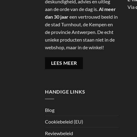
deskundigheid, advies en uitleg
Via
aan de orde van de dag is.
Al meer
dan 30 jaar
een vertrouwd beeld in
de stad Turnhout, de Kempen en
de provincie Antwerpen. De echt
unieke producten staan niet in de
webshop, maar in de winkel!
LEES MEER
HANDIGE LINKS
Blog
Cookiebeleid (EU)
Reviewbeleid