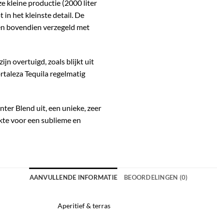
e kleine productie (2000 liter
t in het kleinste detail.
De
en bovendien verzegeld met
jn overtuigd, zoals blijkt uit
rtaleza Tequila regelmatig
nter Blend uit, een unieke, zeer
kte voor een sublieme en
AANVULLENDE INFORMATIE
BEOORDELINGEN (0)
Aperitief & terras