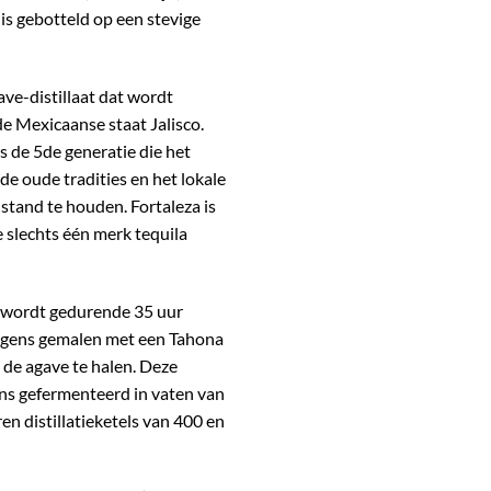
 is gebotteld op een stevige
ve-distillaat dat wordt
de Mexicaanse staat Jalisco.
is de 5de generatie die het
s de oude tradities en het lokale
 stand te houden.
Fortaleza is
ie slechts één merk tequila
, wordt gedurende 35 uur
gens gemalen met een Tahona
 de agave te halen. Deze
ens gefermenteerd in vaten van
n distillatieketels van 400 en