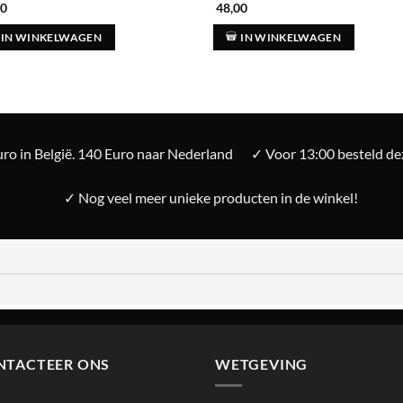
00
48,00
IN WINKELWAGEN
IN WINKELWAGEN
ro in België. 140 Euro naar Nederland
✓ Voor 13:00 besteld d
✓ Nog veel meer unieke producten in de winkel!
NTACTEER ONS
WETGEVING