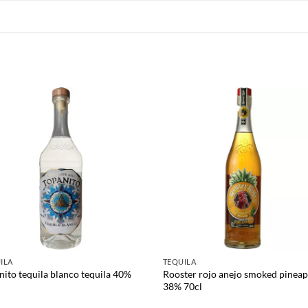
ILA
TEQUILA
nito tequila blanco tequila 40%
Rooster rojo anejo smoked pineap
38% 70cl