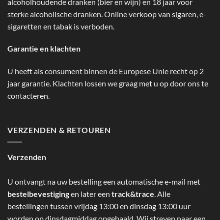
alcoholhoudende dranken (bier en wijn) en 18 jaar voor
sterke alcoholische dranken. Online verkoop van sigaren, e-
sigaretten en tabak is verboden.
Garantie en klachten
U heeft als consument binnen de Europese Unie recht op 2
jaar garantie. Klachten lossen we graag met u op door ons te
contacteren.
VERZENDEN & RETOUREN
Verzenden
U ontvangt na uw bestelling een automatische e-mail met
bestelbevestiging
en later een
track&trace
. Alle
bestellingen tussen vrijdag 13:00 en dinsdag 13:00 uur
worden op dinsdagmiddag opgehaald. Wij streven naar een