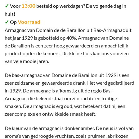
✓
13:00
Voor
besteld op werkdagen? De volgende dag in
huis!
✓
Voorraad
Op
Armagnac van Domain de de Baraillon uit Bas-Armagnac uit
het jaar 1929 is gebotteld op 40%. Armagnac van Domaine
de Baraillon is een zeer hoog gewaardeerd en ambachtelijk
product onder de kenners. Dit kleine huis kan ons voorzien
van vele mooie jaren.
De bas-armagnac van Domaine de Baraillon uit 1929 is een
zeer zeldzame en gewaardeerde drank. Het werd gedistilleerd
in 1929. De armagnac is afkomstig uit de regio Bas-
Armagnac, die bekend staat om zijn zachte en fruitige
smaken. De armagnac is erg oud, wat betekent dat hij een
zeer complexe en ontwikkelde smaak heeft.
De kleur van de armagnac is donker amber. De neus is vol van
aroma’s van gedroogde vruchten, zoals pruimen, abrikozen