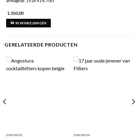
armagnac 1918 41% 70cl
1.350,00
IN WINKELWAGEN
GERELATEERDE PRODUCTEN
DRANKEN
DRANKEN