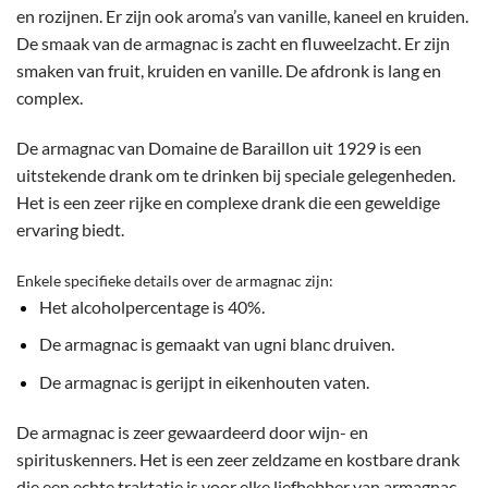
en rozijnen. Er zijn ook aroma’s van vanille, kaneel en kruiden.
De smaak van de armagnac is zacht en fluweelzacht. Er zijn
smaken van fruit, kruiden en vanille. De afdronk is lang en
complex.
De armagnac van Domaine de Baraillon uit 1929 is een
uitstekende drank om te drinken bij speciale gelegenheden.
Het is een zeer rijke en complexe drank die een geweldige
ervaring biedt.
Enkele specifieke details over de armagnac zijn:
Het alcoholpercentage is 40%.
De armagnac is gemaakt van ugni blanc druiven.
De armagnac is gerijpt in eikenhouten vaten.
De armagnac is zeer gewaardeerd door wijn- en
spirituskenners. Het is een zeer zeldzame en kostbare drank
die een echte traktatie is voor elke liefhebber van armagnac.