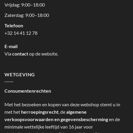
Vrijdag: 9:00–18:00
Zaterdag: 9:00–18:00
Telefoon
+32 14 41 12 78
E-mail
Via
contact
op de website.
WETGEVING
Consumentenrechten
Met het bezoeken en kopen van deze webshop stemt u in
met het
herroepingsrecht
, de
algemene
verkoopsvoorwaarden en gegevensbescherming
en de
minimale wettelijke leeftijd van 16 jaar voor