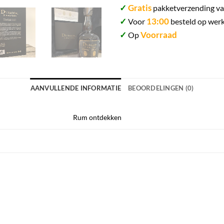
✓
Gratis
pakketverzending va
✓
13:00
Voor
besteld op werk
✓
Voorraad
Op
AANVULLENDE INFORMATIE
BEOORDELINGEN (0)
Rum ontdekken