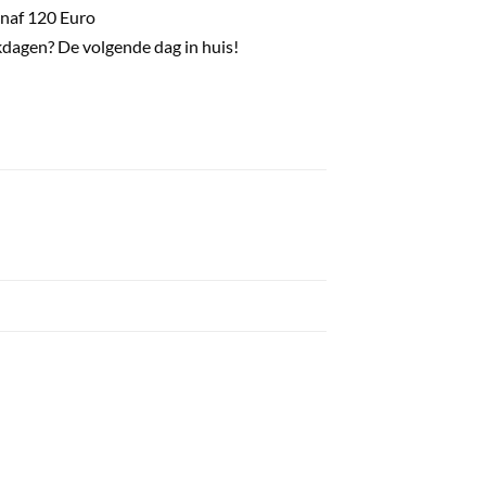
naf 120 Euro
dagen? De volgende dag in huis!