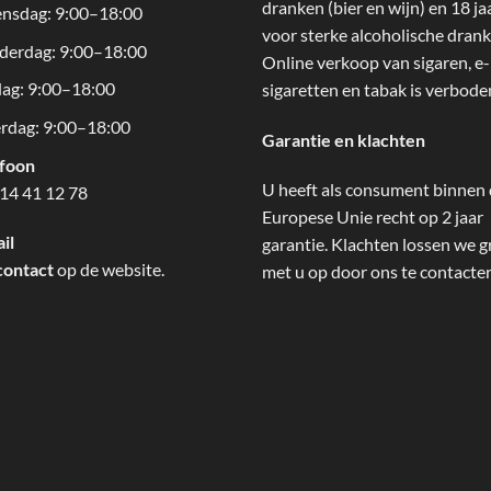
dranken (bier en wijn) en 18 ja
nsdag: 9:00–18:00
voor sterke alcoholische drank
derdag: 9:00–18:00
Online verkoop van sigaren, e-
dag: 9:00–18:00
sigaretten en tabak is verbode
rdag: 9:00–18:00
Garantie en klachten
efoon
U heeft als consument binnen
14 41 12 78
Europese Unie recht op 2 jaar
il
garantie. Klachten lossen we g
contact
op de website.
met u op door ons te contacte