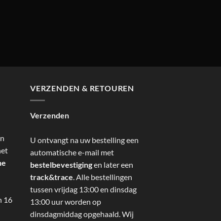
VERZENDEN & RETOUREN
Verzenden
an
U ontvangt na uw bestelling een
het
automatische e-mail met
ne
bestelbevestiging
en later een
track&trace
. Alle bestellingen
tussen vrijdag 13:00 en dinsdag
n 16
13:00 uur worden op
dinsdagmiddag opgehaald. Wij