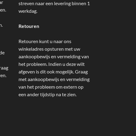
ar
streven naar een levering binnen 1
en.
werkdag.
n.
Retouren
Retouren kunt u naar ons
winkeladres opsturen met uw
 de
aankoopbewijs en vermelding van
het probleem. Indien u deze wilt
raag
afgeven is dit ook mogelijk. Graag
ren.
met aankoopbewijs en vermelding
van het probleem om extern op
een ander tijdstip na te zien.