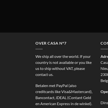
OVER CASA N°7
CO
We ship all over the world. If your
Adr
country is not available or you like
Cas
us to ship without VAT, please
Nieu
contact us.
2300
Belg
Betalen met PayPal (also
creditcards like Visa&Mastercard),
Ope
Bancontact, iDEAL (Contant Geld
Dins
en American Express in de winkel).