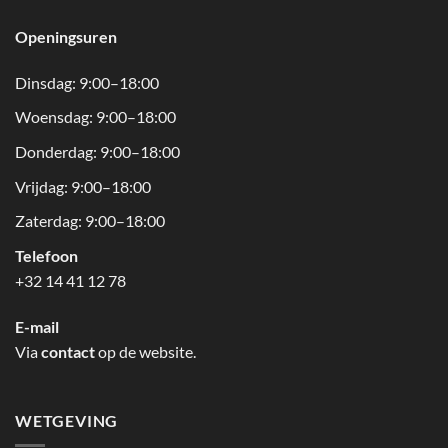
Openingsuren
Dinsdag: 9:00–18:00
Woensdag: 9:00–18:00
Donderdag: 9:00–18:00
Vrijdag: 9:00–18:00
Zaterdag: 9:00–18:00
Telefoon
+32 14 41 12 78
E-mail
Via
contact
op de website.
WETGEVING