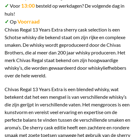
✓
13:00
Voor
besteld op werkdagen? De volgende dag in
huis!
✓
Voorraad
Op
Chivas Regal 13 Years Extra sherry cask selection is een
Schotse whisky die bekend staat om zijn rijke en complexe
smaken. De whisky wordt geproduceerd door de Chivas
Brothers, die al meer dan 200 jaar whisky produceren. Het
merk Chivas Regal staat bekend om zijn hoogwaardige
whisky’s, die worden gewaardeerd door whiskyliefhebbers
over de hele wereld.
Chivas Regal 13 Years Extra is een blended whisky, wat
betekent dat het een mengsel is van verschillende whisky’s
die zijn gerijpt in verschillende vaten. Het mengproces is een
kunstvorm en vereist veel ervaring en expertise om de
perfecte balans te vinden tussen de verschillende smaken en
aroma’s. De sherry cask editie heeft een zachtere en rondere
smaak met zoete toetsen vanwege het gebruik van de sherry