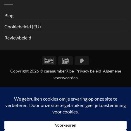
Blog
Cookiebeleid (EU)
Reviewbeleid
Bancontact
IDeal
PayPal
2
Copyright 2026 ©
casanumber7.be
Privacy beleid
Algemene
voorwaarden