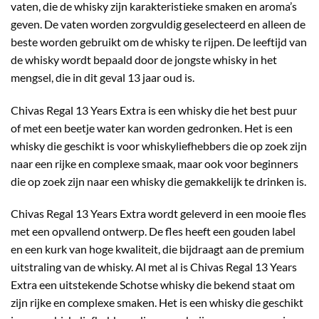
vaten, die de whisky zijn karakteristieke smaken en aroma’s
geven. De vaten worden zorgvuldig geselecteerd en alleen de
beste worden gebruikt om de whisky te rijpen. De leeftijd van
de whisky wordt bepaald door de jongste whisky in het
mengsel, die in dit geval 13 jaar oud is.
Chivas Regal 13 Years Extra is een whisky die het best puur
of met een beetje water kan worden gedronken. Het is een
whisky die geschikt is voor whiskyliefhebbers die op zoek zijn
naar een rijke en complexe smaak, maar ook voor beginners
die op zoek zijn naar een whisky die gemakkelijk te drinken is.
Chivas Regal 13 Years Extra wordt geleverd in een mooie fles
met een opvallend ontwerp. De fles heeft een gouden label
en een kurk van hoge kwaliteit, die bijdraagt aan de premium
uitstraling van de whisky. Al met al is Chivas Regal 13 Years
Extra een uitstekende Schotse whisky die bekend staat om
zijn rijke en complexe smaken. Het is een whisky die geschikt