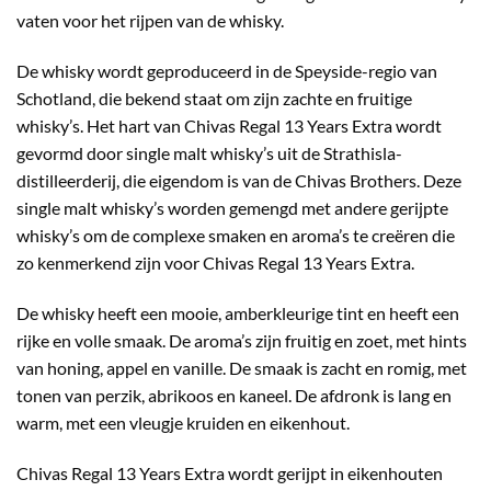
vaten voor het rijpen van de whisky.
De whisky wordt geproduceerd in de Speyside-regio van
Schotland, die bekend staat om zijn zachte en fruitige
whisky’s. Het hart van Chivas Regal 13 Years Extra wordt
gevormd door single malt whisky’s uit de Strathisla-
distilleerderij, die eigendom is van de Chivas Brothers. Deze
single malt whisky’s worden gemengd met andere gerijpte
whisky’s om de complexe smaken en aroma’s te creëren die
zo kenmerkend zijn voor Chivas Regal 13 Years Extra.
De whisky heeft een mooie, amberkleurige tint en heeft een
rijke en volle smaak. De aroma’s zijn fruitig en zoet, met hints
van honing, appel en vanille. De smaak is zacht en romig, met
tonen van perzik, abrikoos en kaneel. De afdronk is lang en
warm, met een vleugje kruiden en eikenhout.
Chivas Regal 13 Years Extra wordt gerijpt in eikenhouten