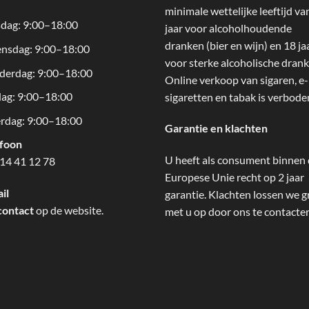
minimale wettelijke leeftijd va
dag: 9:00–18:00
jaar voor alcoholhoudende
dranken (bier en wijn) en 18 ja
nsdag: 9:00–18:00
voor sterke alcoholische drank
derdag: 9:00–18:00
Online verkoop van sigaren, e-
dag: 9:00–18:00
sigaretten en tabak is verbode
rdag: 9:00–18:00
Garantie en klachten
efoon
U heeft als consument binnen
14 41 12 78
Europese Unie recht op 2 jaar
il
garantie. Klachten lossen we g
contact
op de website.
met u op door ons te contacte