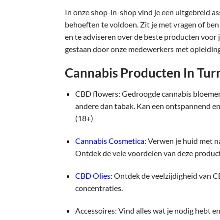
In onze shop-in-shop vind je een uitgebreid a
behoeften te voldoen. Zit je met vragen of be
en te adviseren over de beste producten voor 
gestaan door onze medewerkers met opleiding
Cannabis Producten In Tu
CBD flowers: Gedroogde cannabis bloemen o
andere dan tabak. Kan een ontspannend en 
(18+)
Cannabis Cosmetica
: Verwen je huid met 
Ontdek de vele voordelen van deze product
CBD Olies:
Ontdek de veelzijdigheid van C
concentraties.
Accessoires: Vind alles wat je nodig hebt 