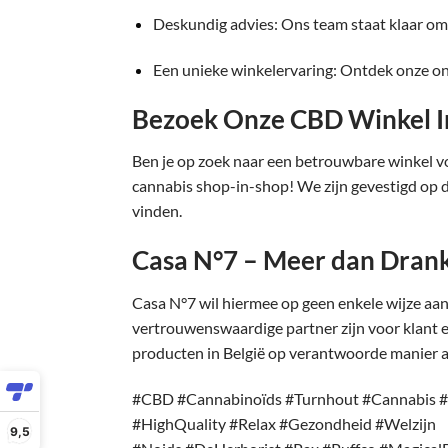
Deskundig advies: Ons team staat klaar om 
Een unieke winkelervaring: Ontdek onze o
Bezoek Onze CBD Winkel I
Ben je op zoek naar een betrouwbare winkel 
cannabis shop-in-shop! We zijn gevestigd op 
vinden.
Casa N°7 – Meer dan Dran
Casa N°7 wil hiermee op geen enkele wijze aan
vertrouwenswaardige partner zijn voor klant e
producten in België op verantwoorde manier a
#CBD #Cannabinoïds #Turnhout #Cannabis #R
#HighQuality #Relax #Gezondheid #Welzijn
9,5