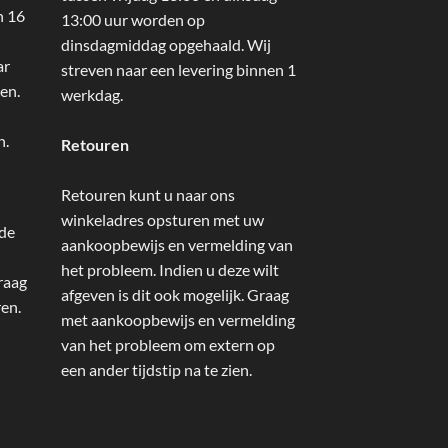
n 16
13:00 uur worden op
dinsdagmiddag opgehaald. Wij
ar
streven naar een levering binnen 1
en.
werkdag.
n.
Retouren
Retouren kunt u naar ons
winkeladres opsturen met uw
 de
aankoopbewijs en vermelding van
het probleem. Indien u deze wilt
raag
afgeven is dit ook mogelijk. Graag
ren.
met aankoopbewijs en vermelding
van het probleem om extern op
een ander tijdstip na te zien.