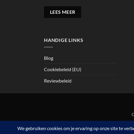
LEES MEER
HANDIGE LINKS
Blog
Cookiebeleid (EU)
Reviewbeleid
C
De waardering