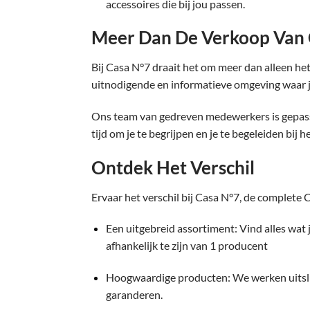
accessoires die bij jou passen.
Meer Dan De Verkoop Van
Bij Casa N°7 draait het om meer dan alleen h
uitnodigende en informatieve omgeving waar je 
Ons team van gedreven medewerkers is gepass
tijd om je te begrijpen en je te begeleiden bi
Ontdek Het Verschil
Ervaar het verschil bij Casa N°7, de complet
Een uitgebreid assortiment: Vind alles wat
afhankelijk te zijn van 1 producent
Hoogwaardige producten: We werken uitslu
garanderen.