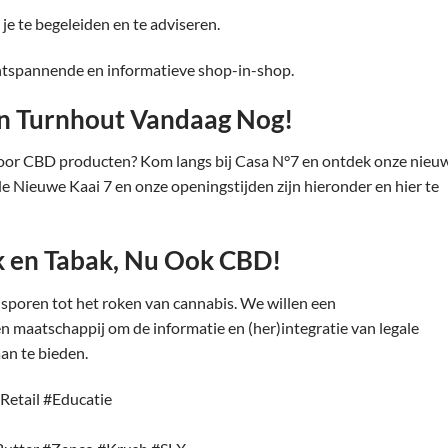
je te begeleiden en te adviseren.
ntspannende en informatieve shop-in-shop.
n Turnhout Vandaag Nog!
voor CBD producten? Kom langs bij Casa N°7 en ontdek onze nieu
de Nieuwe Kaai 7 en onze openingstijden zijn hieronder en
hier
te
k en Tabak, Nu Ook CBD!
sporen tot het roken van cannabis. We willen een
n maatschappij om de informatie en (her)integratie van legale
an te bieden.
etail #Educatie