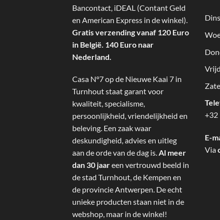
Bancontact, iDEAL (Contant Geld
Dins
en American Express in de winkel).
Gratis verzending vanaf 120 Euro
Woe
in België. 140 Euro naar
Don
Nederland.
Vrij
Casa N°7 op de Nieuwe Kaai 7 in
Zate
Turnhout staat garant voor
Tel
kwaliteit, specialisme,
+32 
persoonlijkheid, vriendelijkheid en
beleving. Een zaak waar
E-ma
deskundigheid, advies en uitleg
Via
aan de orde van de dag is.
Al meer
dan 30 jaar
een vertrouwd beeld in
de stad Turnhout, de Kempen en
de provincie Antwerpen. De echt
unieke producten staan niet in de
webshop, maar in de winkel!