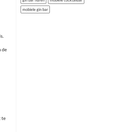
mobiele gin bar
s.
n de
 te