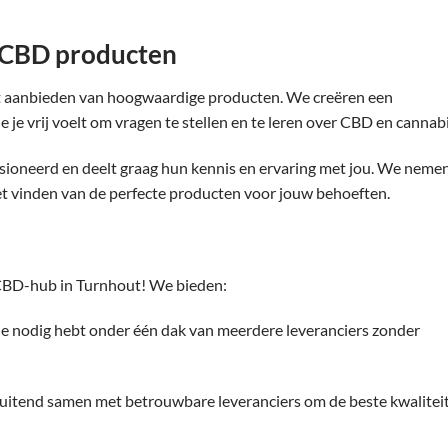
 CBD producten
et aanbieden van hoogwaardige producten. We creëren een
je vrij voelt om vragen te stellen en te leren over CBD en cannabi
ioneerd en deelt graag hun kennis en ervaring met jou. We neme
j het vinden van de perfecte producten voor jouw behoeften.
e CBD-hub in Turnhout! We bieden:
 je nodig hebt onder één dak van meerdere leveranciers zonder
itend samen met betrouwbare leveranciers om de beste kwaliteit