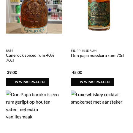
RUM
FILIPPIJNSE RUM
Canerock spiced rum 40%
Don papa masskara rum 70cl
70cl
39,00
45,00
IN WINKELWAGEN
IN WINKELWAGEN