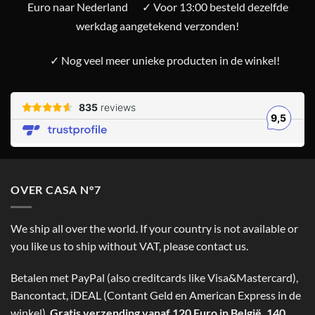
Euro naar Nederland
✓ Voor 13:00 besteld dezelfde
werkdag aangetekend verzonden!
✓ Nog veel meer unieke producten in de winkel!
OVER CASA N°7
We ship all over the world. If your country is not available or
you like us to ship without VAT, please contact us.
Betalen met PayPal (also creditcards like Visa&Mastercard),
Bancontact, iDEAL (Contant Geld en American Express in de
winkel).
Gratis verzending vanaf 120 Euro in België. 140