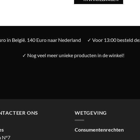
ro in België. 140 Euro naar Nederland
✓ Voor 13:00 besteld d
✓ Nog veel meer unieke producten in de winkel!
NTACTEER ONS
WETGEVING
es
Consumentenrechten
a N°7