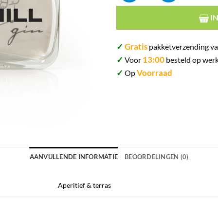
I
✓
Gratis
pakketverzending va
✓
13:00
Voor
besteld op werk
✓
Voorraad
Op
AANVULLENDE INFORMATIE
BEOORDELINGEN (0)
Aperitief & terras