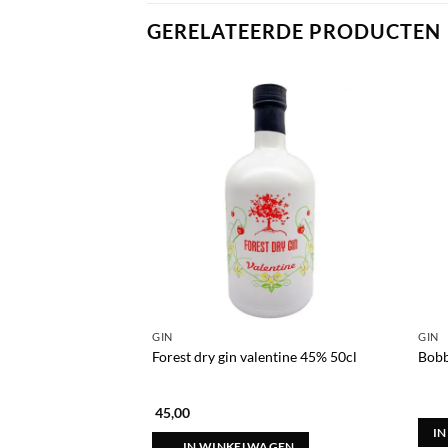
GERELATEERDE PRODUCTEN
GIN
GIN
Forest dry gin valentine 45% 50cl
Bobb
45,00
I
IN WINKELWAGEN