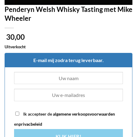
Penderyn Welsh Whisky Tasting met Mike
Wheeler
30,00
Uitverkocht
E-mail mij zodra terug leverbaar.
Ik accepteer de
algemene verkoopsvoorwaarden
en
privacbeleid
KLIK HIER!