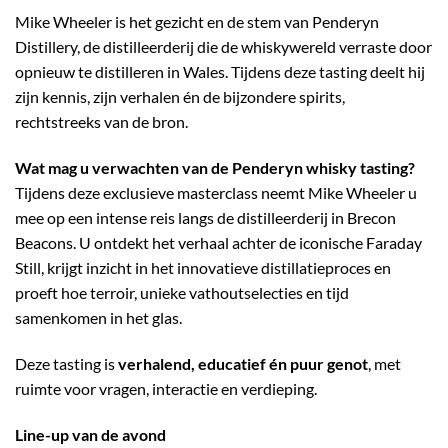
Mike Wheeler is het gezicht en de stem van Penderyn
Distillery, de distilleerderij die de whiskywereld verraste door
opnieuw te distilleren in Wales. Tijdens deze tasting deelt hij
zijn kennis, zijn verhalen én de bijzondere spirits,
rechtstreeks van de bron.
Wat mag u verwachten van de Penderyn whisky tasting?
Tijdens deze exclusieve masterclass neemt Mike Wheeler u
mee op een intense reis langs de distilleerderij in Brecon
Beacons. U ontdekt het verhaal achter de iconische Faraday
Still, krijgt inzicht in het innovatieve distillatieproces en
proeft hoe terroir, unieke vathoutselecties en tijd
samenkomen in het glas.
Deze tasting is
verhalend, educatief én puur genot
, met
ruimte voor vragen, interactie en verdieping.
Line-up van de avond