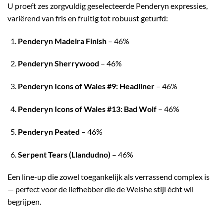
U proeft zes zorgvuldig geselecteerde Penderyn expressies,
variërend van fris en fruitig tot robuust geturfd:
Penderyn Madeira Finish
– 46%
Penderyn Sherrywood
– 46%
Penderyn Icons of Wales #9: Headliner
– 46%
Penderyn Icons of Wales #13: Bad Wolf
– 46%
Penderyn Peated
– 46%
Serpent Tears (Llandudno)
– 46%
Een line-up die zowel toegankelijk als verrassend complex is
— perfect voor de liefhebber die de Welshe stijl écht wil
begrijpen.