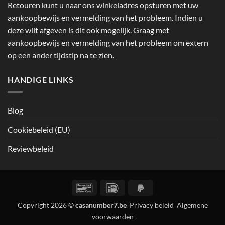
Retouren kunt u naar ons winkeladres opsturen met uw
aankoopbewijs en vermelding van het probleem. Indien u
deze wilt afgeven is dit ook mogelijk. Graag met
aankoopbewijs en vermelding van het probleem om extern
op een ander tijdstip na te zien.
HANDIGE LINKS
Blog
Cookiebeleid (EU)
Reviewbeleid
Bancontact
IDeal
PayPal
2
Copyright 2026 ©
casanumber7.be
Privacy beleid
Algemene
voorwaarden