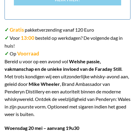
✓
Gratis
pakketverzending vanaf 120 Euro
✓
13:00
Voor
besteld op werkdagen? De volgende dag in
huis!
✓
Voorraad
Op
Bereid u voor op een avond vol
Welshe passie,
vakmanschap en de unieke invloed van de Faraday Still
.
Met trots kondigen wij een uitzonderlijke whisky-avond aan,
geleid door
Mike Wheeler
, Brand Ambassador van
Penderyn Distillery en een autoriteit binnen de moderne
whiskywereld. Ontdek de veelzijdigheid van Penderyn: Wales
in zijn puurste vorm. Optioneel met sigaren indien het goed
weer is buiten.
Woensdag 20 mei – aanvang 19u30