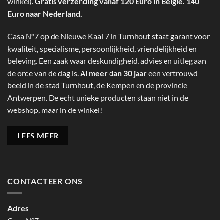
winkel).
Gratis verzending vanaf 120 Euro in België. 140
Euro naar Nederland.
Casa N°7 op de Nieuwe Kaai 7 in Turnhout staat garant voor
kwaliteit, specialisme, persoonlijkheid, vriendelijkheid en
beleving. Een zaak waar deskundigheid, advies en uitleg aan
de orde van de dag is.
Al meer dan 30 jaar
een vertrouwd
beeld in de stad Turnhout, de Kempen en de provincie
Antwerpen. De echt unieke producten staan niet in de
webshop, maar in de winkel!
LEES MEER
CONTACTEER ONS
Adres