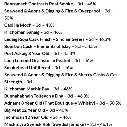
Benromach Contrasts Peat Smoke
– 3cl – 46%
Seaweed & Aeons & Digging & Fire & Overproof
– 3cl –
50%
Caol Ila Moch
– 3cl – 43%
Kilchoman Sanaig
– 3cl – 46%
Ledaig Rioja Cask Finish – Sinclair Series
– 3cl – 46.3%
Bourbon Cask – Elements of Islay
– 3cl – 54.5%
Port Askaig 8 Year Old
– 3cl – 45.8%
Loch Lomond Grainstorm Peated
– 3cl – 46%
Smokehead Unfiltered
– 3cl – 46%
Seaweed & Aeons & Digging & Fire & Sherry Casks & Cask
Strength
– 3cl
Kilchoman Machir Bay
– 3cl – 46%
Bunnahabhain Toiteach a Dhà
– 3cl – 46.3%
Adnams 8 Year Old (That Boutique-y Whisky)
– 3cl – 50.5%
Big Peat 12 Year Old
– 3cl – 46%
Inchmoan 12 Year Old
– 3cl – 46%
Mackmyra Svensk Rök (Swedish Smoke)
– 3cl – 46.1%