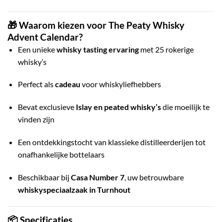
🎁 Waarom kiezen voor The Peaty Whisky
Advent Calendar?
Een unieke
whisky tasting ervaring
met 25 rokerige
whisky’s
Perfect als
cadeau
voor whiskyliefhebbers
Bevat exclusieve
Islay en peated whisky’s
die moeilijk te
vinden zijn
Een ontdekkingstocht van klassieke distilleerderijen tot
onafhankelijke bottelaars
Beschikbaar bij
Casa Number 7
, uw betrouwbare
whiskyspeciaalzaak in Turnhout
📦 Specificaties