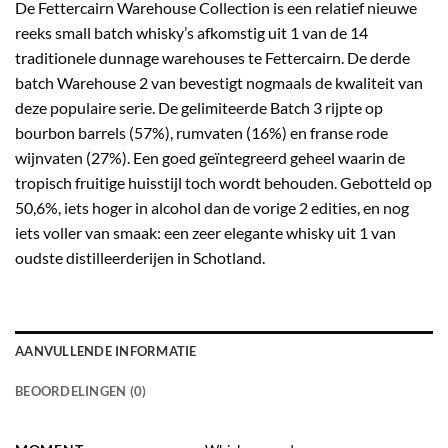
De Fettercairn Warehouse Collection is een relatief nieuwe
reeks small batch whisky’s afkomstig uit 1 van de 14
traditionele dunnage warehouses te Fettercairn. De derde
batch Warehouse 2 van bevestigt nogmaals de kwaliteit van
deze populaire serie. De gelimiteerde Batch 3 rijpte op
bourbon barrels (57%), rumvaten (16%) en franse rode
wijnvaten (27%). Een goed geïntegreerd geheel waarin de
tropisch fruitige huisstijl toch wordt behouden. Gebotteld op
50,6%, iets hoger in alcohol dan de vorige 2 edities, en nog
iets voller van smaak: een zeer elegante whisky uit 1 van
oudste distilleerderijen in Schotland.
AANVULLENDE INFORMATIE
BEOORDELINGEN (0)