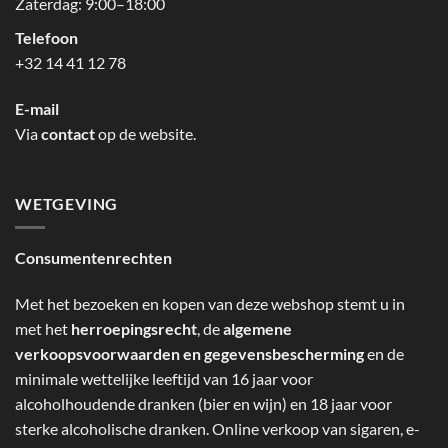
Zaterdag: 9:00–18:00
Telefoon
+32 14 41 12 78
E-mail
Via
contact
op de website.
WETGEVING
Consumentenrechten
Met het bezoeken en kopen van deze webshop stemt u in
met het
herroepingsrecht
, de
algemene
verkoopsvoorwaarden en gegevensbescherming
en de
minimale wettelijke leeftijd van 16 jaar voor
alcoholhoudende dranken (bier en wijn) en 18 jaar voor
sterke alcoholische dranken. Online verkoop van sigaren, e-