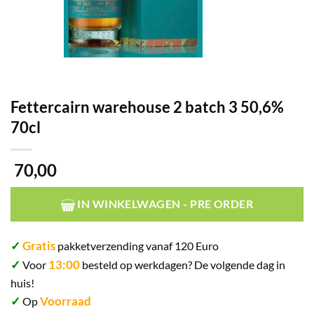
Fettercairn warehouse 2 batch 3 50,6%
70cl
70,00
IN WINKELWAGEN - PRE ORDER
✓
Gratis
pakketverzending vanaf 120 Euro
✓
13:00
Voor
besteld op werkdagen? De volgende dag in
huis!
✓
Voorraad
Op