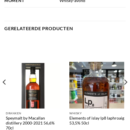
MOMENT
Whisky-avond
GERELATEERDE PRODUCTEN
DRANKEN
WHISKY
Speymalt by Macallan
Elements of islay lp8 laphroaig
distillery 2000-2021 56,6%
53,5% 50cl
70cl