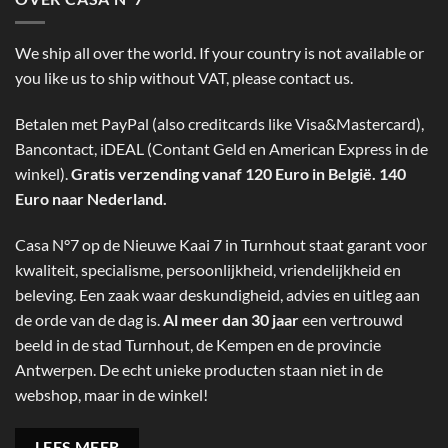
We ship all over the world. If your country is not available or
you like us to ship without VAT, please contact us.
Betalen met PayPal (also creditcards like Visa&Mastercard),
Bancontact, iDEAL (Contant Geld en American Express in de
winkel).
Gratis verzending vanaf 120 Euro in België. 140
Euro naar Nederland.
Casa N°7 op de Nieuwe Kaai 7 in Turnhout staat garant voor
kwaliteit, specialisme, persoonlijkheid, vriendelijkheid en
beleving. Een zaak waar deskundigheid, advies en uitleg aan
de orde van de dag is.
Al meer dan 30 jaar
een vertrouwd
beeld in de stad Turnhout, de Kempen en de provincie
Antwerpen. De echt unieke producten staan niet in de
webshop, maar in de winkel!
LEES MEER